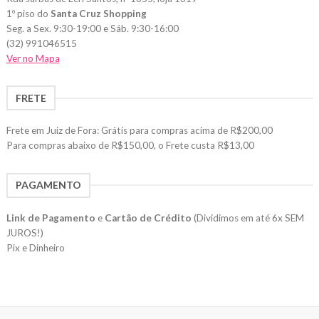
1º piso do
Santa Cruz Shopping
Seg. a Sex. 9:30-19:00 e Sáb. 9:30-16:00
(32) 991046515
Ver no Mapa
FRETE
Frete em Juiz de Fora: Grátis para compras acima de R$200,00
Para compras abaixo de R$150,00, o Frete custa R$13,00
PAGAMENTO
Link de Pagamento
e
Cartão de Crédito
(Dividimos em até 6x SEM
JUROS!)
Pix e Dinheiro