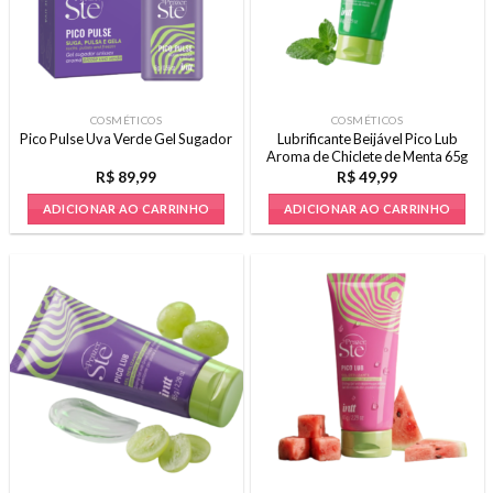
COSMÉTICOS
COSMÉTICOS
Lubrificante Beijável Pico Lub
Pico Pulse Uva Verde Gel Sugador
Aroma de Chiclete de Menta 65g
R$
89,99
R$
49,99
ADICIONAR AO CARRINHO
ADICIONAR AO CARRINHO