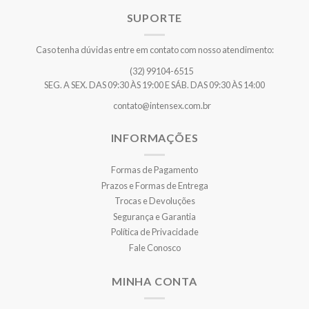
SUPORTE
Caso tenha dúvidas entre em contato com nosso atendimento:
(32) 99104-6515
SEG. A SEX. DAS 09:30 ÀS 19:00 E SÁB. DAS 09:30 ÀS 14:00
contato@intensex.com.br
INFORMAÇÕES
Formas de Pagamento
Prazos e Formas de Entrega
Trocas e Devoluções
Segurança e Garantia
Política de Privacidade
Fale Conosco
MINHA CONTA