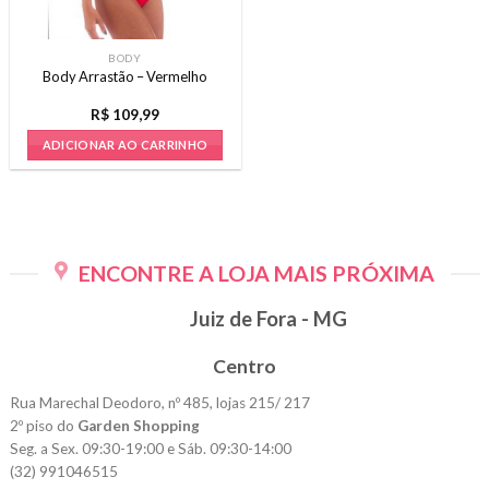
BODY
Body Arrastão – Vermelho
R$
109,99
ADICIONAR AO CARRINHO
ENCONTRE A LOJA MAIS PRÓXIMA
Juiz de Fora - MG
Centro
Rua Marechal Deodoro, nº 485, lojas 215/ 217
2º piso do
Garden Shopping
Seg. a Sex. 09:30-19:00 e Sáb. 09:30-14:00
(32) 991046515