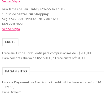
Ver no Mapa
Rua Jarbas de Leri Santos, nº 1655, loja 1319
1º piso do
Santa Cruz Shopping
Seg. a Sex. 9:30-19:00 e Sáb. 9:30-16:00
(32) 991046515
Ver no Mapa
FRETE
Frete em Juiz de Fora: Grátis para compras acima de R$200,00
Para compras abaixo de R$150,00, o Frete custa R$13,00
PAGAMENTO
Link de Pagamento
e
Cartão de Crédito
(Dividimos em até 6x SEM
JUROS!)
Pix e Dinheiro