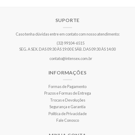
SUPORTE
Caso tenha dúvidas entre em contato com nosso atendimento:
(32) 99104-6515
SEG. A SEX. DAS 09:30 ÀS 19:00 E SÁB. DAS 09:30 ÀS 14:00
contato@intensex.com.br
INFORMAÇÕES
Formas de Pagamento
Prazos e Formas de Entrega
Trocas e Devoluções
Segurança e Garantia
Política de Privacidade
Fale Conosco