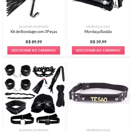
ALGEMA/HARNESS
MORDAÇA/GAG
Kit de Bondage com 3 Peças
Mordaça Bastão
R$
89,99
R$
39,99
ADICIONAR AO CARRINHO
ADICIONAR AO CARRINHO
ALGEMA/HARNESS
MORDAÇA/GAG