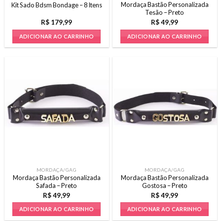
Mordaça Bastão Personalizada
Kit Sado Bdsm Bondage – 8 Itens
Tesão – Preto
R$
179,99
R$
49,99
ADICIONAR AO CARRINHO
ADICIONAR AO CARRINHO
MORDAÇA/GAG
MORDAÇA/GAG
Mordaça Bastão Personalizada
Mordaça Bastão Personalizada
Safada – Preto
Gostosa – Preto
R$
49,99
R$
49,99
ADICIONAR AO CARRINHO
ADICIONAR AO CARRINHO