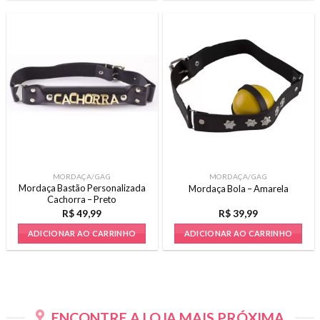
MORDAÇA/GAG
MORDAÇA/GAG
Mordaça Bastão Personalizada
Mordaça Bola – Amarela
Cachorra – Preto
R$
49,99
R$
39,99
ADICIONAR AO CARRINHO
ADICIONAR AO CARRINHO
ENCONTRE A LOJA MAIS PRÓXIMA