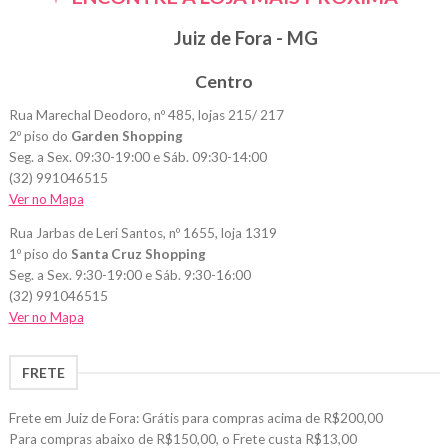
Juiz de Fora - MG
Centro
Rua Marechal Deodoro, nº 485, lojas 215/ 217
2º piso do
Garden Shopping
Seg. a Sex. 09:30-19:00 e Sáb. 09:30-14:00
(32) 991046515
Ver no Mapa
Rua Jarbas de Leri Santos, nº 1655, loja 1319
1º piso do
Santa Cruz Shopping
Seg. a Sex. 9:30-19:00 e Sáb. 9:30-16:00
(32) 991046515
Ver no Mapa
FRETE
Frete em Juiz de Fora: Grátis para compras acima de R$200,00
Para compras abaixo de R$150,00, o Frete custa R$13,00