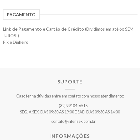
PAGAMENTO
Link de Pagamento
e
Cartão de Crédito
(Dividimos em até 6x SEM
JUROS!)
Pix e Dinheiro
SUPORTE
Caso tenha dúvidas entre em contato com nosso atendimento:
(32) 99104-6515
SEG. A SEX. DAS 09:30 ÀS 19:00 E SÁB. DAS 09:30 ÀS 14:00
contato@intensex.com.br
INFORMAÇÕES