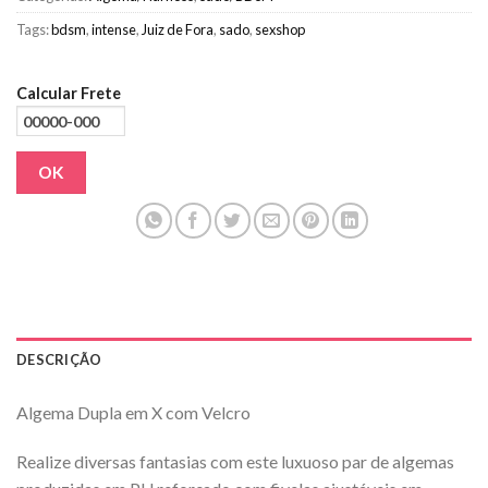
Tags:
bdsm
,
intense
,
Juiz de Fora
,
sado
,
sexshop
Calcular Frete
OK
DESCRIÇÃO
Algema Dupla em X com Velcro
Realize diversas fantasias com este luxuoso par de algemas