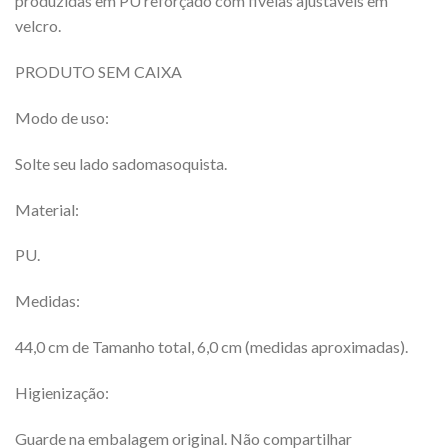
produzidas em PU reforçado com fivelas ajustáveis em
velcro.
PRODUTO SEM CAIXA
Modo de uso:
Solte seu lado sadomasoquista.
Material:
PU.
Medidas:
44,0 cm de Tamanho total, 6,0 cm (medidas aproximadas).
Higienização:
Guarde na embalagem original. Não compartilhar