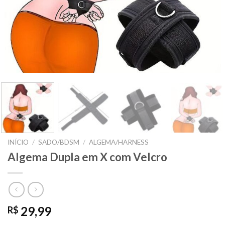
INÍCIO
/
SADO/BDSM
/
ALGEMA/HARNESS
Algema Dupla em X com Velcro
29,99
R$