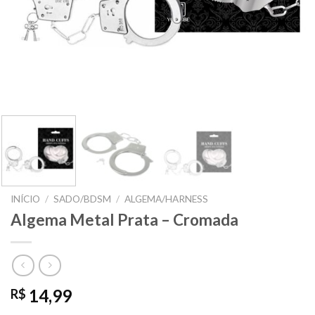
INÍCIO
/
SADO/BDSM
/
ALGEMA/HARNESS
Algema Metal Prata – Cromada
14,99
R$