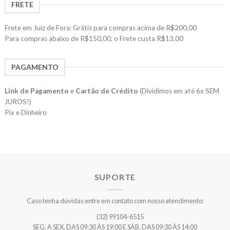
FRETE
Frete em Juiz de Fora: Grátis para compras acima de R$200,00
Para compras abaixo de R$150,00, o Frete custa R$13,00
PAGAMENTO
Link de Pagamento
e
Cartão de Crédito
(Dividimos em até 6x SEM
JUROS!)
Pix e Dinheiro
SUPORTE
Caso tenha dúvidas entre em contato com nosso atendimento:
(32) 99104-6515
SEG. A SEX. DAS 09:30 ÀS 19:00 E SÁB. DAS 09:30 ÀS 14:00