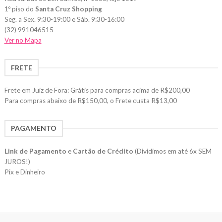
1º piso do
Santa Cruz Shopping
Seg. a Sex. 9:30-19:00 e Sáb. 9:30-16:00
(32) 991046515
Ver no Mapa
FRETE
Frete em Juiz de Fora: Grátis para compras acima de R$200,00
Para compras abaixo de R$150,00, o Frete custa R$13,00
PAGAMENTO
Link de Pagamento
e
Cartão de Crédito
(Dividimos em até 6x SEM
JUROS!)
Pix e Dinheiro