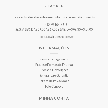
SUPORTE
Caso tenha dúvidas entre em contato com nosso atendimento:
(32) 99104-6515
SEG. A SEX. DAS 09:30 ÀS 19:00 E SÁB. DAS 09:30 ÀS 14:00
contato@intensex.com.br
INFORMAÇÕES
Formas de Pagamento
Prazos e Formas de Entrega
Trocas e Devoluções
Segurança e Garantia
Política de Privacidade
Fale Conosco
MINHA CONTA