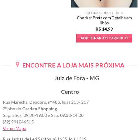
COLEIRA/GUIA/CHOKER
Chocker Preta com Detalhe em
Ilhós
R$
14,99
ADICIONAR AO CARRINHO
ENCONTRE A LOJA MAIS PRÓXIMA
Juiz de Fora - MG
Centro
Rua Marechal Deodoro, nº 485, lojas 215/ 217
2º piso do
Garden Shopping
Seg. a Sex. 09:30-19:00 e Sáb. 09:30-14:00
(32) 991046515
Ver no Mapa
Rua Jarbas de Leri Santos, nº 1655, loja 1319