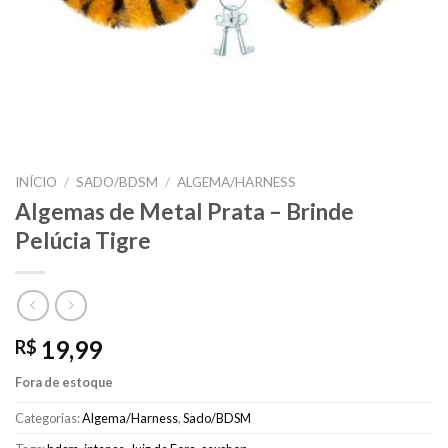
INÍCIO
/
SADO/BDSM
/
ALGEMA/HARNESS
Algemas de Metal Prata – Brinde
Pelúcia Tigre
19,99
R$
Fora de estoque
Categorias:
Algema/Harness
,
Sado/BDSM