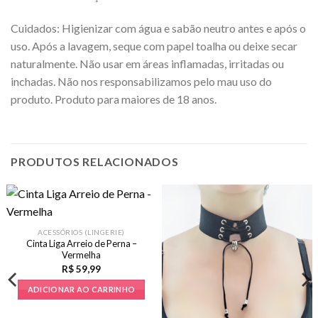
Cuidados: Higienizar com água e sabão neutro antes e após o
uso. Após a lavagem, seque com papel toalha ou deixe secar
naturalmente. Não usar em áreas inflamadas, irritadas ou
inchadas. Não nos responsabilizamos pelo mau uso do
produto. Produto para maiores de 18 anos.
PRODUTOS RELACIONADOS
ACESSÓRIOS (LINGERIE)
Cinta Liga Arreio de Perna –
Vermelha
R$
59,99
ADICIONAR AO CARRINHO
9.