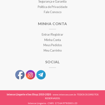
Segurança e Garantia
Política de Privacidade
Fale Conosco
MINHA CONTA
Entrar/Registrar
Minha Conta
Meus Pedidos
Meu Carrinho
SOCIAL
Intense Lingerie e Sex Shop 2010-2020
- www.intensex.com.br. TODOS OS DIREITOS
RESERVADOS.
Intense Lingerie - CNPJ: 17.564.979/0001-23