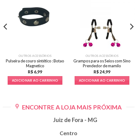
OUTROS ACESSÓRIOS
OUTROS ACESSÓRIOS
Pulseira de couro sintético : Botao
Grampos para os Seios com Sino
Magnetico
Prendedor de mamilo
R$
6,99
R$
24,99
ADICIONAR AO CARRINHO
ADICIONAR AO CARRINHO
ENCONTRE A LOJA MAIS PRÓXIMA
Juiz de Fora - MG
Centro