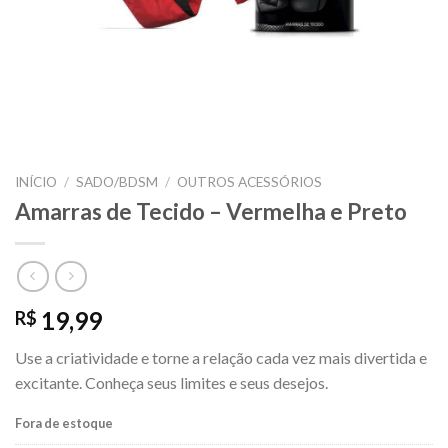
INÍCIO
/
SADO/BDSM
/
OUTROS ACESSÓRIOS
Amarras de Tecido – Vermelha e Preto
19,99
R$
Use a criatividade e torne a relação cada vez mais divertida e
excitante. Conheça seus limites e seus desejos.
Fora de estoque