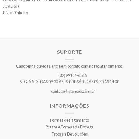
JUROS!)
Pix e Dinheiro
SUPORTE
Caso tenha dúvidas entre em contato com nosso atendimento:
(32) 99104-6515
SEG. A SEX. DAS 09:30 ÀS 19:00 E SÁB. DAS 09:30 ÀS 14:00
contato@intensex.com.br
INFORMAÇÕES
Formas de Pagamento
Prazos e Formas de Entrega
Trocas e Devoluções