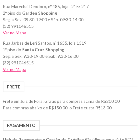
Rua Marechal Deodoro, nº 485, lojas 215/ 217
2º piso do
Garden Shopping
Seg. a Sex. 09:30-19:00 e Sáb. 09:30-14:00
(32) 991046515
Ver no Mapa
Rua Jarbas de Leri Santos, nº 1655, loja 1319
1º piso do
Santa Cruz Shopping
Seg. a Sex. 9:30-19:00 e Sáb. 9:30-16:00
(32) 991046515
Ver no Mapa
FRETE
Frete em Juiz de Fora: Grátis para compras acima de R$200,00
Para compras abaixo de R$150,00, o Frete custa R$13,00
PAGAMENTO
Link de Pagamento
e
Cartão de Crédito
(Dividimos em até 6x SEM