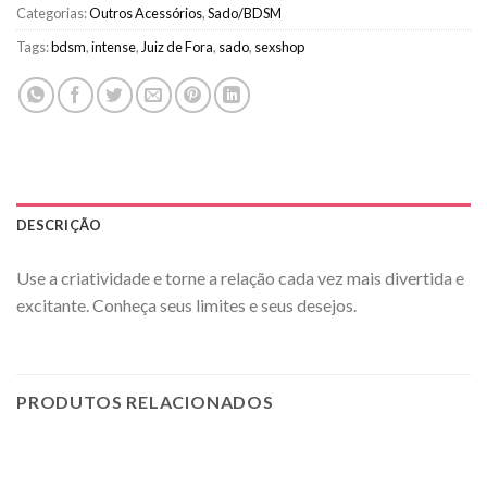
Categorias:
Outros Acessórios
,
Sado/BDSM
Tags:
bdsm
,
intense
,
Juiz de Fora
,
sado
,
sexshop
DESCRIÇÃO
Use a criatividade e torne a relação cada vez mais divertida e
excitante. Conheça seus limites e seus desejos.
PRODUTOS RELACIONADOS