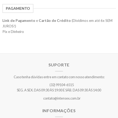
PAGAMENTO
Link de Pagamento
e
Cartão de Crédito
(Dividimos em até 6x SEM
JUROS!)
Pix e Dinheiro
SUPORTE
Caso tenha dúvidas entre em contato com nosso atendimento:
(32) 99104-6515
SEG. A SEX. DAS 09:30 ÀS 19:00 E SÁB. DAS 09:30 ÀS 14:00
contato@intensex.com.br
INFORMAÇÕES