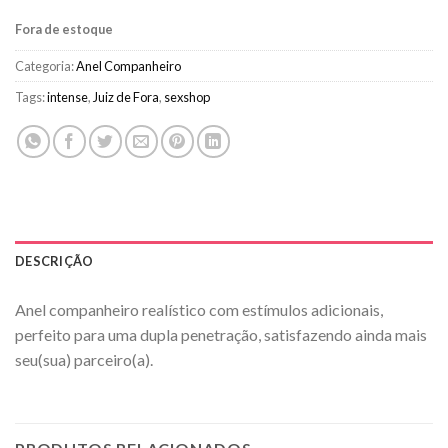
Fora de estoque
Categoria:
Anel Companheiro
Tags:
intense
,
Juiz de Fora
,
sexshop
DESCRIÇÃO
Anel companheiro realístico com estímulos adicionais,
perfeito para uma dupla penetração, satisfazendo ainda mais
seu(sua) parceiro(a).