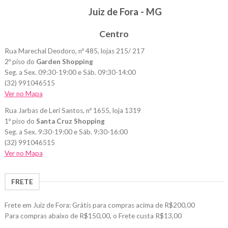
Juiz de Fora - MG
Centro
Rua Marechal Deodoro, nº 485, lojas 215/ 217
2º piso do
Garden Shopping
Seg. a Sex. 09:30-19:00 e Sáb. 09:30-14:00
(32) 991046515
Ver no Mapa
Rua Jarbas de Leri Santos, nº 1655, loja 1319
1º piso do
Santa Cruz Shopping
Seg. a Sex. 9:30-19:00 e Sáb. 9:30-16:00
(32) 991046515
Ver no Mapa
FRETE
Frete em Juiz de Fora: Grátis para compras acima de R$200,00
Para compras abaixo de R$150,00, o Frete custa R$13,00