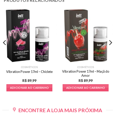
PRODUTOS RELACIONADOS
COSMÉTICOS
COSMÉTICOS
Vibration Power 17ml – Maçã do
Vibration Power 17ml – Chiclete
Amor
R$
89,99
R$
89,99
ADICIONAR AO CARRINHO
ADICIONAR AO CARRINHO
ENCONTRE A LOJA MAIS PRÓXIMA