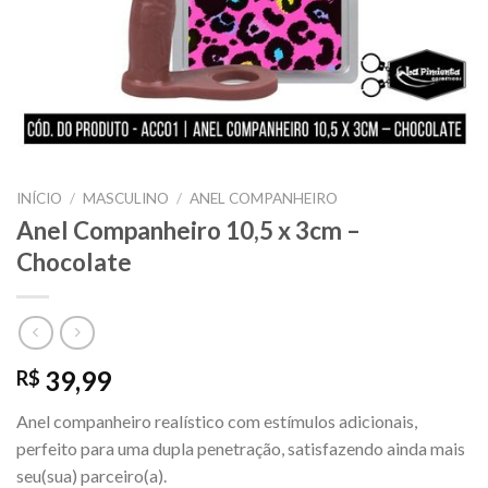
INÍCIO
/
MASCULINO
/
ANEL COMPANHEIRO
Anel Companheiro 10,5 x 3cm –
Chocolate
39,99
R$
Anel companheiro realístico com estímulos adicionais,
perfeito para uma dupla penetração, satisfazendo ainda mais
seu(sua) parceiro(a).