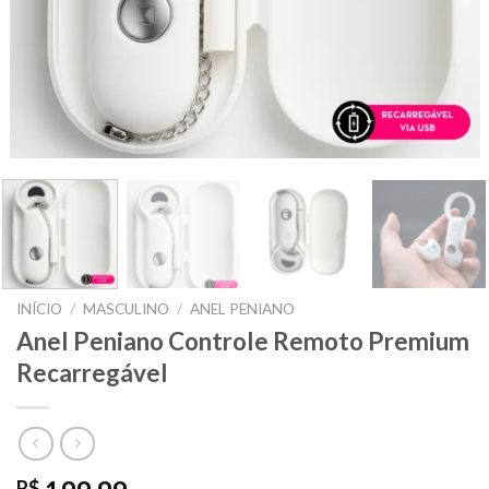
INÍCIO
/
MASCULINO
/
ANEL PENIANO
Anel Peniano Controle Remoto Premium
Recarregável
R$