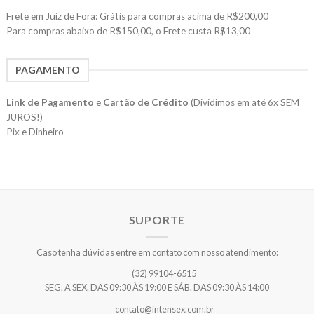
Frete em Juiz de Fora: Grátis para compras acima de R$200,00
Para compras abaixo de R$150,00, o Frete custa R$13,00
PAGAMENTO
Link de Pagamento
e
Cartão de Crédito
(Dividimos em até 6x SEM
JUROS!)
Pix e Dinheiro
SUPORTE
Caso tenha dúvidas entre em contato com nosso atendimento:
(32) 99104-6515
SEG. A SEX. DAS 09:30 ÀS 19:00 E SÁB. DAS 09:30 ÀS 14:00
contato@intensex.com.br