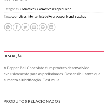
Fora de estoque
Categorias:
Cosméticos
,
Cosméticos Papper Blend
Tags:
cosmeticos
,
intense
,
Juiz de Fora
,
papper blend
,
sexshop
DESCRIÇÃO
A Pepper Ball Chocolate é um produto desenvolvido
exclusivamente para as preliminares. Dessensibilizante que
aumenta a lubrificação. E estimula
PRODUTOS RELACIONADOS