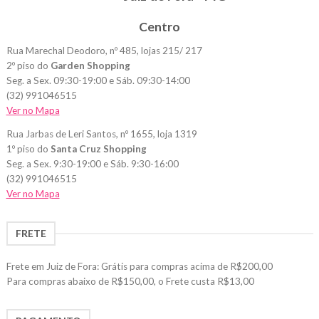
Centro
Rua Marechal Deodoro, nº 485, lojas 215/ 217
2º piso do
Garden Shopping
Seg. a Sex. 09:30-19:00 e Sáb. 09:30-14:00
(32) 991046515
Ver no Mapa
Rua Jarbas de Leri Santos, nº 1655, loja 1319
1º piso do
Santa Cruz Shopping
Seg. a Sex. 9:30-19:00 e Sáb. 9:30-16:00
(32) 991046515
Ver no Mapa
FRETE
Frete em Juiz de Fora: Grátis para compras acima de R$200,00
Para compras abaixo de R$150,00, o Frete custa R$13,00