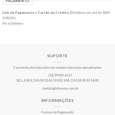
PAGAMENTO
Link de Pagamento
e
Cartão de Crédito
(Dividimos em até 6x SEM
JUROS!)
Pix e Dinheiro
SUPORTE
Caso tenha dúvidas entre em contato com nosso atendimento:
(32) 99104-6515
SEG. A SEX. DAS 09:30 ÀS 19:00 E SÁB. DAS 09:30 ÀS 14:00
contato@intensex.com.br
INFORMAÇÕES
Formas de Pagamento