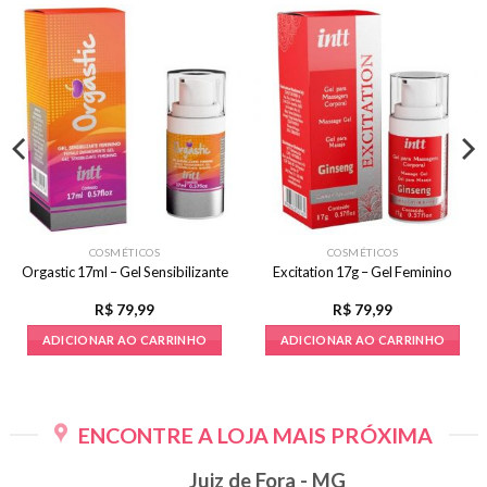
COSMÉTICOS
COSMÉTICOS
Orgastic 17ml – Gel Sensibilizante
Excitation 17g – Gel Feminino
R$
79,99
R$
79,99
ADICIONAR AO CARRINHO
ADICIONAR AO CARRINHO
ENCONTRE A LOJA MAIS PRÓXIMA
Juiz de Fora - MG