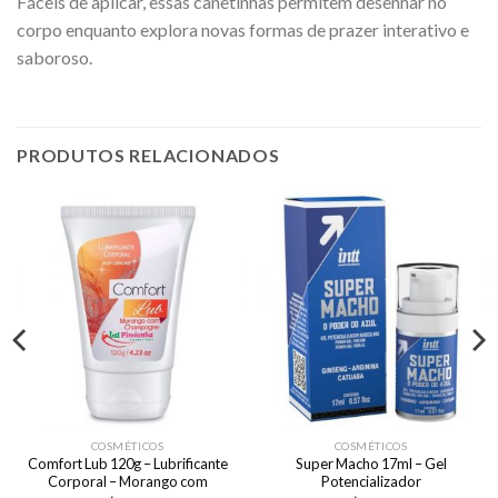
Fáceis de aplicar, essas canetinhas permitem desenhar no
corpo enquanto explora novas formas de prazer interativo e
saboroso.
PRODUTOS RELACIONADOS
COSMÉTICOS
COSMÉTICOS
Comfort Lub 120g – Lubrificante
Super Macho 17ml – Gel
Corporal – Morango com
Potencializador