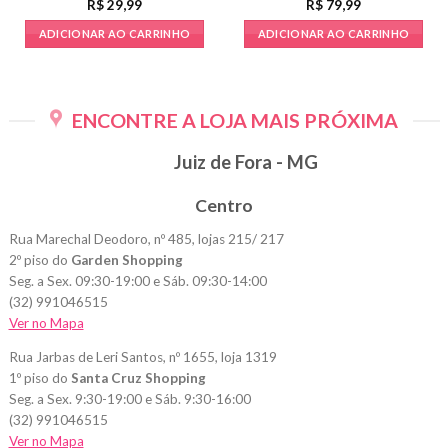
Champagne
R$
29,99
R$
79,99
ADICIONAR AO CARRINHO
ADICIONAR AO CARRINHO
ENCONTRE A LOJA MAIS PRÓXIMA
Juiz de Fora - MG
Centro
Rua Marechal Deodoro, nº 485, lojas 215/ 217
2º piso do
Garden Shopping
Seg. a Sex. 09:30-19:00 e Sáb. 09:30-14:00
(32) 991046515
Ver no Mapa
Rua Jarbas de Leri Santos, nº 1655, loja 1319
1º piso do
Santa Cruz Shopping
Seg. a Sex. 9:30-19:00 e Sáb. 9:30-16:00
(32) 991046515
Ver no Mapa