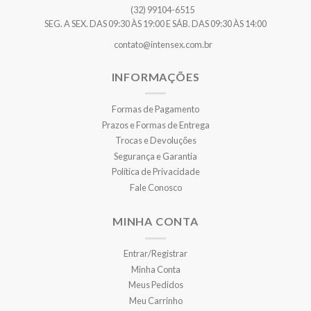
(32) 99104-6515
SEG. A SEX. DAS 09:30 ÀS 19:00 E SÁB. DAS 09:30 ÀS 14:00
contato@intensex.com.br
INFORMAÇÕES
Formas de Pagamento
Prazos e Formas de Entrega
Trocas e Devoluções
Segurança e Garantia
Política de Privacidade
Fale Conosco
MINHA CONTA
Entrar/Registrar
Minha Conta
Meus Pedidos
Meu Carrinho