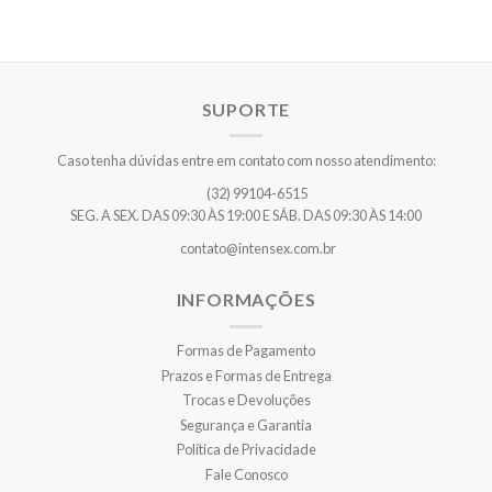
SUPORTE
Caso tenha dúvidas entre em contato com nosso atendimento:
(32) 99104-6515
SEG. A SEX. DAS 09:30 ÀS 19:00 E SÁB. DAS 09:30 ÀS 14:00
contato@intensex.com.br
INFORMAÇÕES
Formas de Pagamento
Prazos e Formas de Entrega
Trocas e Devoluções
Segurança e Garantia
Política de Privacidade
Fale Conosco