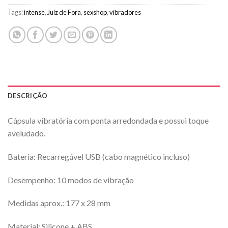
Tags:
intense
,
Juiz de Fora
,
sexshop
,
vibradores
DESCRIÇÃO
Cápsula vibratória com ponta arredondada e possui toque
aveludado.
Bateria: Recarregável USB (cabo magnético incluso)
Desempenho: 10 modos de vibração
Medidas aprox.: 177 x 28 mm
Material: Silicone + ABS