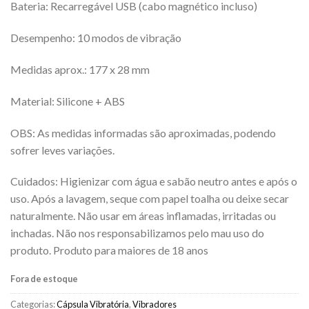
Bateria: Recarregável USB (cabo magnético incluso)
Desempenho: 10 modos de vibração
Medidas aprox.: 177 x 28 mm
Material: Silicone + ABS
OBS: As medidas informadas são aproximadas, podendo
sofrer leves variações.
Cuidados: Higienizar com água e sabão neutro antes e após o
uso. Após a lavagem, seque com papel toalha ou deixe secar
naturalmente. Não usar em áreas inflamadas, irritadas ou
inchadas. Não nos responsabilizamos pelo mau uso do
produto. Produto para maiores de 18 anos
Fora de estoque
Categorias:
Cápsula Vibratória
,
Vibradores