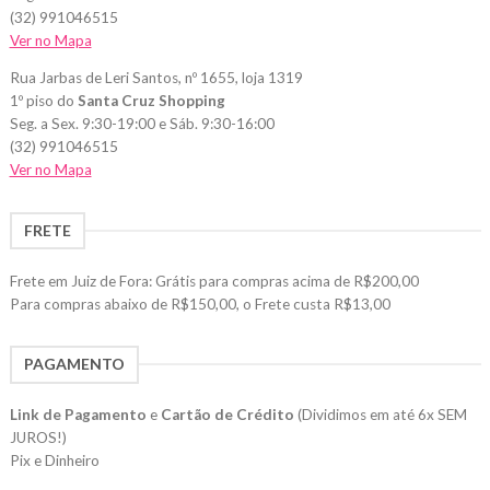
(32) 991046515
Ver no Mapa
Rua Jarbas de Leri Santos, nº 1655, loja 1319
1º piso do
Santa Cruz Shopping
Seg. a Sex. 9:30-19:00 e Sáb. 9:30-16:00
(32) 991046515
Ver no Mapa
FRETE
Frete em Juiz de Fora: Grátis para compras acima de R$200,00
Para compras abaixo de R$150,00, o Frete custa R$13,00
PAGAMENTO
Link de Pagamento
e
Cartão de Crédito
(Dividimos em até 6x SEM
JUROS!)
Pix e Dinheiro