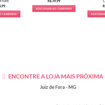
 Frutti
C
R$
39,99
4,99
R
ADICIONAR AO CARRINHO
O CARRINHO
ADICIONA
ENCONTRE A LOJA MAIS PRÓXIMA
Juiz de Fora - MG