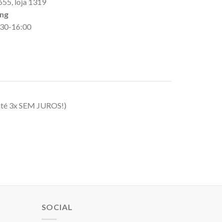
655, loja 1319
ing
9:30-16:00
até 3x SEM JUROS!)
SOCIAL