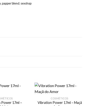
a
,
papper blend
,
sexshop
SMÉTICOS
COSMÉTICOS
n Power 17ml –
Vibration Power 17ml – Maçã