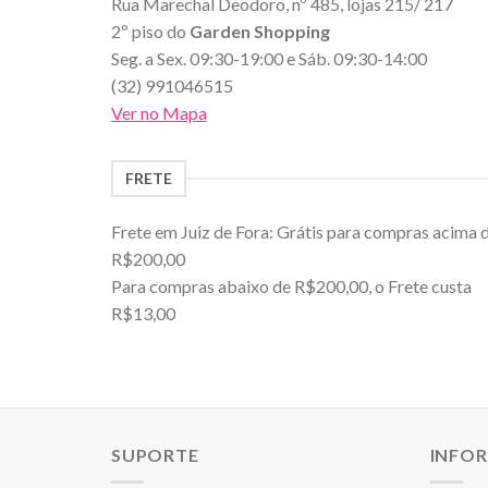
Rua Marechal Deodoro, nº 485, lojas 215/ 217
2º piso do
Garden Shopping
Seg. a Sex. 09:30-19:00 e Sáb. 09:30-14:00
(32) 991046515
Ver no Mapa
FRETE
Frete em Juiz de Fora: Grátis para compras acima 
R$200,00
Para compras abaixo de R$200,00, o Frete custa
R$13,00
SUPORTE
INFO