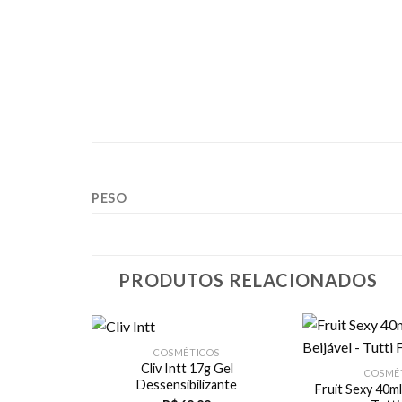
PESO
PRODUTOS RELACIONADOS
COSMÉTICOS
Cliv Intt 17g Gel
COSMÉ
Dessensibilizante
Fruit Sexy 40ml