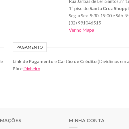
Rua Jarbas de Leri Santos, nº 1
1º piso do
Santa Cruz Shopp
Seg. a Sex. 9:30-19:00 e Sáb. 
(32) 991046515
Ver no Mapa
PAGAMENTO
de
Link de Pagamento
e
Cartão de Crédito
(Dividimos em 
Pix
e
Dinheiro
RMAÇÕES
MINHA CONTA