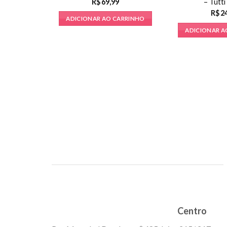
– Tutti
R$
69,99
R$
2
ADICIONAR AO CARRINHO
ADICIONAR A
Centro