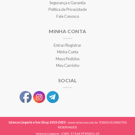
Segurança e Garantia
Política de Privacidade
Fale Conosco
MINHA CONTA
Entrar/Registrar
Minha Conta
Meus Pedidos
Meu Carrinho
SOCIAL
Intense Lingerie e Sex Shop 2010-2020
- www.intensex.com.br. TODOS OS DIREITOS
RESERVADOS.
Intense Lingerie - CNPJ: 17.564.979/0001-23