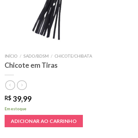
INÍCIO
/
SADO/BDSM
/
CHICOTE/CHIBATA
Chicote em Tiras
39,99
R$
Em estoque
ADICIONAR AO CARRINHO