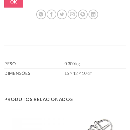
OK
PESO
0,300 kg
DIMENSÕES
15 × 12 × 10 cm
PRODUTOS RELACIONADOS