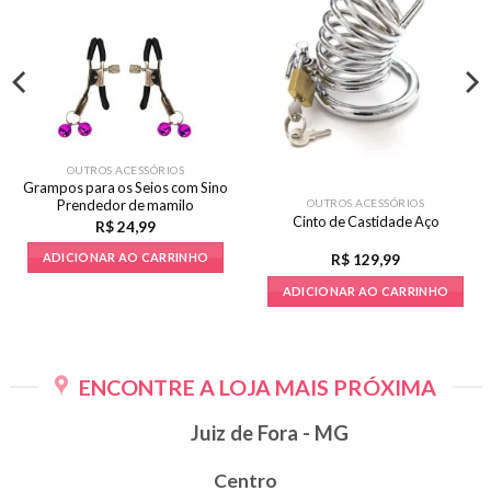
OUTROS ACESSÓRIOS
Grampos para os Seios com Sino
OUTROS ACESSÓRIOS
Prendedor de mamilo
Cinto de Castidade Aço
R$
24,99
ADICIONAR AO CARRINHO
R$
129,99
ADICIONAR AO CARRINHO
ENCONTRE A LOJA MAIS PRÓXIMA
Juiz de Fora - MG
Centro