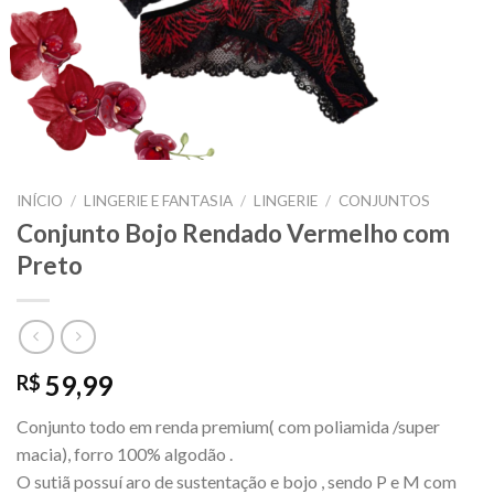
INÍCIO
/
LINGERIE E FANTASIA
/
LINGERIE
/
CONJUNTOS
Conjunto Bojo Rendado Vermelho com
Preto
59,99
R$
Conjunto todo em renda premium( com poliamida /super
macia), forro 100% algodão .
O sutiã possuí aro de sustentação e bojo , sendo P e M com