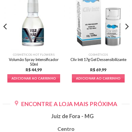
COSMÉTICOS HOT FLOWERS
COSMÉTICOS
Volumão Spray Intensificador
Cliv Intt 17g Gel Dessensibilizante
50ml
R$
44,99
R$
69,99
ADICIONAR AO CARRINHO
ADICIONAR AO CARRINHO
ENCONTRE A LOJA MAIS PRÓXIMA
Juiz de Fora - MG
Centro