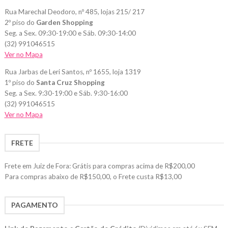
Rua Marechal Deodoro, nº 485, lojas 215/ 217
2º piso do
Garden Shopping
Seg. a Sex. 09:30-19:00 e Sáb. 09:30-14:00
(32) 991046515
Ver no Mapa
Rua Jarbas de Leri Santos, nº 1655, loja 1319
1º piso do
Santa Cruz Shopping
Seg. a Sex. 9:30-19:00 e Sáb. 9:30-16:00
(32) 991046515
Ver no Mapa
FRETE
Frete em Juiz de Fora: Grátis para compras acima de R$200,00
Para compras abaixo de R$150,00, o Frete custa R$13,00
PAGAMENTO