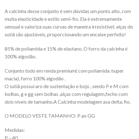
A calcinha desse conjunto é sem dúvidas um ponto alto, com
muita elasticidade e estilo semi-fio. Ela é extremamente
sensual e valoriza suas curvas de maneira irresistível. alças do
sutiã são ajustáveis, proporcionando um encaixe perfeito!
85% de poliamida e 15% de elastano, O forro da calcinha é
100% algodão.
Conjunto todo em renda premium( com poliamida /super
macia), forro 100% algodão .
O sutiã possuí aro de sustentação e bojo , sendo P e M com
bolhas, g e gg sem bolhas ,alças com regulagem,fecho com
dois níveis de tamanho.A Calcinha modelagem asa delta, fio.
O MODELO VESTE TAMANHO: P ao GG
Medidas:
P – 40