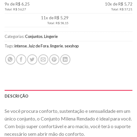
9x de R$ 6,25
10x de R$ 5,72
Total: R$ 56,27
Total: R$ 57,21
11x de R$ 5,29
Total: R$ 58,15
Categorias:
Conjuntos
,
Lingerie
Tags:
intense
,
Juiz de Fora
,
lingerie
,
sexshop
DESCRIÇÃO
Se você procura conforto, sustentação e sensualidade em um
único conjunto, o Conjunto Milena Rendado é ideal para você.
Com bojo super confortável e aro macio, você terá o suporte
necessário sem abrir mão do conforto.