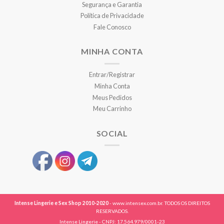
Segurança e Garantia
Política de Privacidade
Fale Conosco
MINHA CONTA
Entrar/Registrar
Minha Conta
Meus Pedidos
Meu Carrinho
SOCIAL
Intense Lingerie e Sex Shop 2010-2020
- www.intensex.com.br. TODOS OS DIREITOS
RESERVADOS.
Intense Lingerie - CNPJ: 17.564.979/0001-23