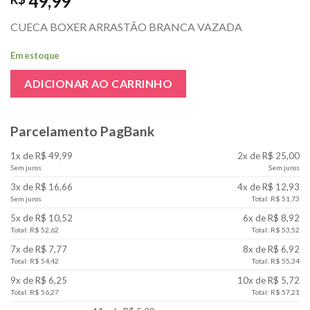
49,99
CUECA BOXER ARRASTÃO BRANCA VAZADA
Em estoque
ADICIONAR AO CARRINHO
Parcelamento PagBank
1x de R$ 49,99
2x de R$ 25,00
Sem juros
Sem juros
3x de R$ 16,66
4x de R$ 12,93
Sem juros
Total: R$ 51,73
5x de R$ 10,52
6x de R$ 8,92
Total: R$ 52,62
Total: R$ 53,52
7x de R$ 7,77
8x de R$ 6,92
Total: R$ 54,42
Total: R$ 55,34
9x de R$ 6,25
10x de R$ 5,72
Total: R$ 56,27
Total: R$ 57,21