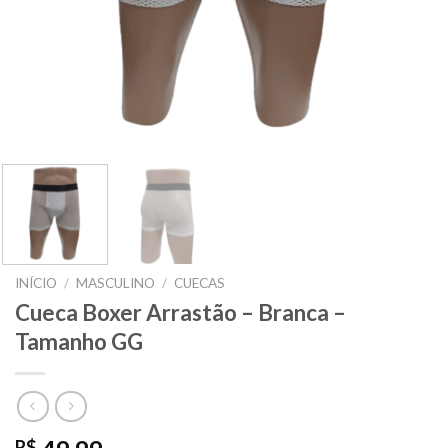
INÍCIO
/
MASCULINO
/
CUECAS
Cueca Boxer Arrastão – Branca –
Tamanho GG
R$