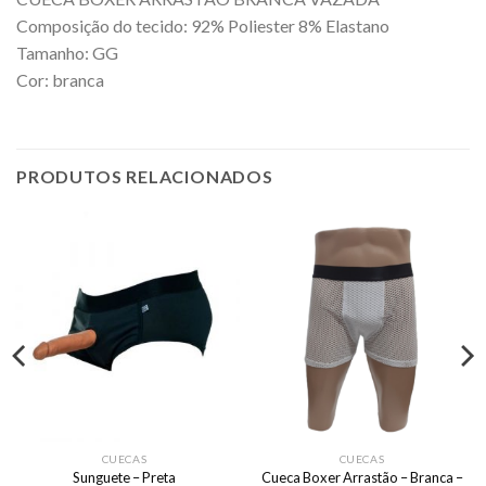
Composição do tecido: 92% Poliester 8% Elastano
Tamanho: GG
Cor: branca
PRODUTOS RELACIONADOS
CUECAS
CUECAS
Cueca Boxer Arrastão – Branca –
Sunguete – Preta