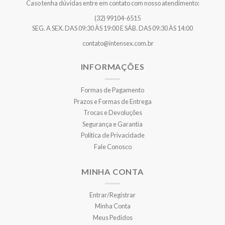
Caso tenha dúvidas entre em contato com nosso atendimento:
(32) 99104-6515
SEG. A SEX. DAS 09:30 ÀS 19:00 E SÁB. DAS 09:30 ÀS 14:00
contato@intensex.com.br
INFORMAÇÕES
Formas de Pagamento
Prazos e Formas de Entrega
Trocas e Devoluções
Segurança e Garantia
Política de Privacidade
Fale Conosco
MINHA CONTA
Entrar/Registrar
Minha Conta
Meus Pedidos