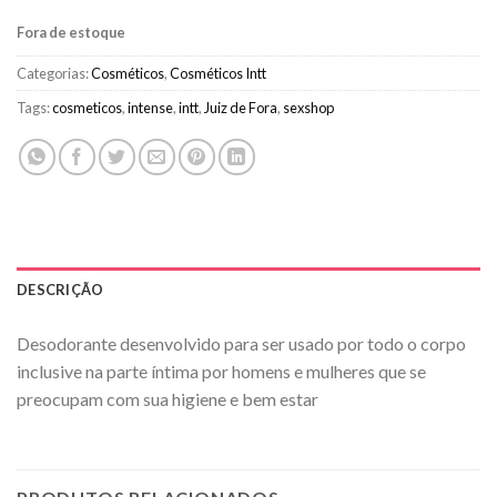
Fora de estoque
Categorias:
Cosméticos
,
Cosméticos Intt
Tags:
cosmeticos
,
intense
,
intt
,
Juiz de Fora
,
sexshop
DESCRIÇÃO
Desodorante desenvolvido para ser usado por todo o corpo
inclusive na parte íntima por homens e mulheres que se
preocupam com sua higiene e bem estar