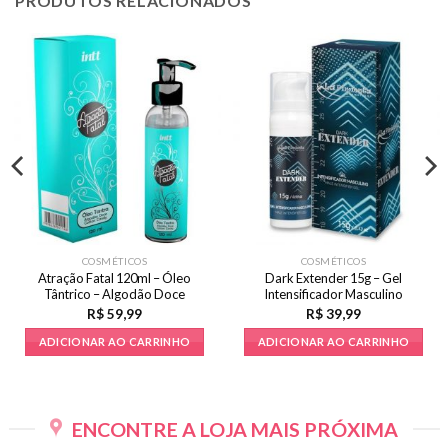
PRODUTOS RELACIONADOS
COSMÉTICOS
COSMÉTICOS
Atração Fatal 120ml – Óleo
Dark Extender 15g – Gel
Tântrico – Algodão Doce
Intensificador Masculino
R$
59,99
R$
39,99
ADICIONAR AO CARRINHO
ADICIONAR AO CARRINHO
ENCONTRE A LOJA MAIS PRÓXIMA