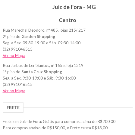
Juiz de Fora - MG
Centro
Rua Marechal Deodoro, nº 485, lojas 215/ 217
2º piso do
Garden Shopping
Seg. a Sex. 09:30-19:00 e Sáb. 09:30-14:00
(32) 991046515
Ver no Mapa
Rua Jarbas de Leri Santos, nº 1655, loja 1319
1º piso do
Santa Cruz Shopping
Seg. a Sex. 9:30-19:00 e Sáb. 9:30-16:00
(32) 991046515
Ver no Mapa
FRETE
Frete em Juiz de Fora: Grátis para compras acima de R$200,00
Para compras abaixo de R$150,00, o Frete custa R$13,00