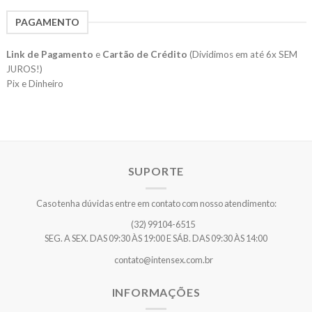
PAGAMENTO
Link de Pagamento
e
Cartão de Crédito
(Dividimos em até 6x SEM
JUROS!)
Pix e Dinheiro
SUPORTE
Caso tenha dúvidas entre em contato com nosso atendimento:
(32) 99104-6515
SEG. A SEX. DAS 09:30 ÀS 19:00 E SÁB. DAS 09:30 ÀS 14:00
contato@intensex.com.br
INFORMAÇÕES