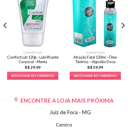
COSMÉTICOS
COSMÉTICOS
Comfort Lub 120g – Lubrificante
Atração Fatal 120ml – Óleo
Corporal – Menta
Tântrico – Algodão Doce
R$
29,99
R$
59,99
ADICIONAR AO CARRINHO
ADICIONAR AO CARRINHO
ENCONTRE A LOJA MAIS PRÓXIMA
Juiz de Fora - MG
Centro