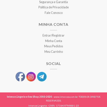
Segurança e Garantia
Política de Privacidade
Fale Conosco
MINHA CONTA
Entrar/Registrar
Minha Conta
Meus Pedidos
Meu Carrinho
SOCIAL
Intense Lingerie e Sex Shop 2010-2020
- www.intensex.com.br. TODOS OS DIREITOS
RESERVADOS.
Intense Lingerie - CNPJ: 17.564.979/0001-23