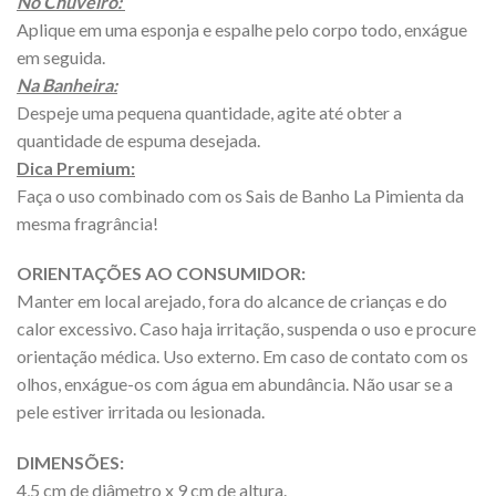
No Chuveiro:
Aplique em uma esponja e espalhe pelo corpo todo, enxágue
em seguida.
Na Banheira:
Despeje uma pequena quantidade, agite até obter a
quantidade de espuma desejada.
Dica Premium:
Faça o uso combinado com os Sais de Banho La Pimienta da
mesma fragrância!
ORIENTAÇÕES AO CONSUMIDOR:
Manter em local arejado, fora do alcance de crianças e do
calor excessivo. Caso haja irritação, suspenda o uso e procure
orientação médica. Uso externo. Em caso de contato com os
olhos, enxágue-os com água em abundância. Não usar se a
pele estiver irritada ou lesionada.
DIMENSÕES:
4,5 cm de diâmetro x 9 cm de altura.