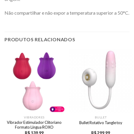
Não compartilhar e não expor a temperatura superior a 50°C.
PRODUTOS RELACIONADOS
VIBRADORES
BULLET
Vibrador Estimulador Clitoriano
Bullet Rotativo Tangle toy
Formato Língua ROXO
R$
139,99
R$
299,99