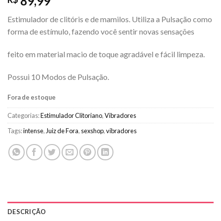
89,99
Estimulador de clitóris e de mamilos. Utiliza a Pulsação como
forma de estímulo, fazendo você sentir novas sensações
feito em material macio de toque agradável e fácil limpeza.
Possui 10 Modos de Pulsação.
Fora de estoque
Categorias:
Estimulador Clitoriano
,
Vibradores
Tags:
intense
,
Juiz de Fora
,
sexshop
,
vibradores
DESCRIÇÃO