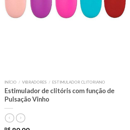
INÍCIO
/
VIBRADORES
/
ESTIMULADOR CLITORIANO
Estimulador de clitóris com função de
Pulsação Vinho
R$