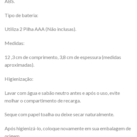
ABS.
Tipo de bateria:
Utiliza 2 Pilha AAA (Não inclusas).
Medidas:
12 ,3 cm de comprimento, 3,8 cm de espessura (medidas
aproximadas).
Higienização:
Lavar com água e sabão neutro antes e após o uso, evite
molhar o compartimento de recarga.
Seque com papel toalha ou deixe secar naturalmente.
Após higienizá-lo, coloque novamente em sua embalagem de
origem.