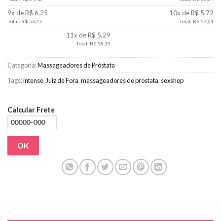
9x de R$ 6,25
10x de R$ 5,72
Total: R$ 56,27
Total: R$ 57,21
11x de R$ 5,29
Total: R$ 58,15
Categoria:
Massageadores de Próstata
Tags:
intense
,
Juiz de Fora
,
massageadores de prostata
,
sexshop
Calcular Frete
OK