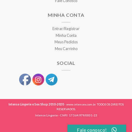
Fale Conosco
MINHA CONTA
Entrar/Registrar
Minha Conta
Meus Pedidos
Meu Carrinho
SOCIAL
Intense Lingerie e Sex Shop 2010-2020
- www.intensex.com.br. TODOS OS DIREITOS
RESERVADOS.
Intense Lingerie - CNPJ: 17.564.979/0001-23
Fale conosco!