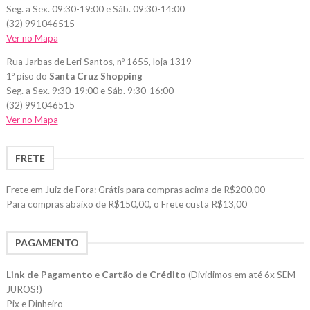
Seg. a Sex. 09:30-19:00 e Sáb. 09:30-14:00
(32) 991046515
Ver no Mapa
Rua Jarbas de Leri Santos, nº 1655, loja 1319
1º piso do
Santa Cruz Shopping
Seg. a Sex. 9:30-19:00 e Sáb. 9:30-16:00
(32) 991046515
Ver no Mapa
FRETE
Frete em Juiz de Fora: Grátis para compras acima de R$200,00
Para compras abaixo de R$150,00, o Frete custa R$13,00
PAGAMENTO
Link de Pagamento
e
Cartão de Crédito
(Dividimos em até 6x SEM
JUROS!)
Pix e Dinheiro