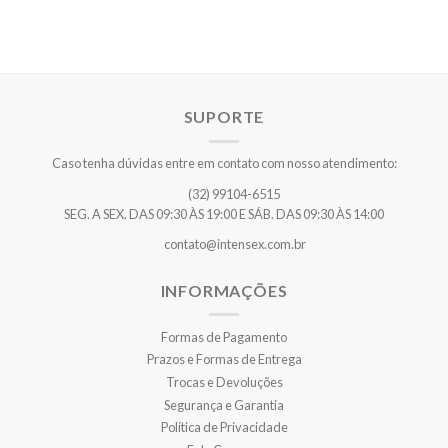
SUPORTE
Caso tenha dúvidas entre em contato com nosso atendimento:
(32) 99104-6515
SEG. A SEX. DAS 09:30 ÀS 19:00 E SÁB. DAS 09:30 ÀS 14:00
contato@intensex.com.br
INFORMAÇÕES
Formas de Pagamento
Prazos e Formas de Entrega
Trocas e Devoluções
Segurança e Garantia
Política de Privacidade