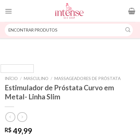
Skip
to
content
Pesquisar
por:
INÍCIO
/
MASCULINO
/
MASSAGEADORES DE PRÓSTATA
Estimulador de Próstata Curvo em
Metal- Linha Slim
49,99
R$