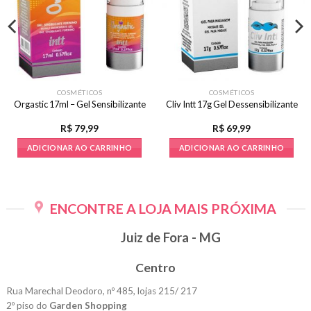
COSMÉTICOS
COSMÉTICOS
Orgastic 17ml – Gel Sensibilizante
Cliv Intt 17g Gel Dessensibilizante
R$
79,99
R$
69,99
ADICIONAR AO CARRINHO
ADICIONAR AO CARRINHO
ENCONTRE A LOJA MAIS PRÓXIMA
Juiz de Fora - MG
Centro
Rua Marechal Deodoro, nº 485, lojas 215/ 217
2º piso do
Garden Shopping