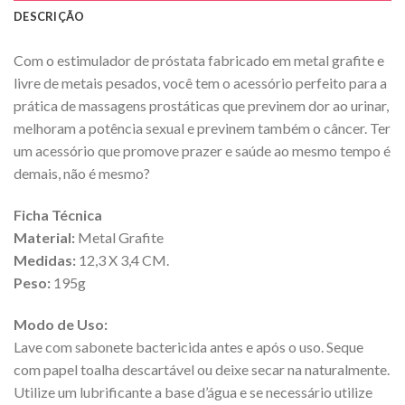
DESCRIÇÃO
Com o estimulador de próstata fabricado em metal grafite e
livre de metais pesados, você tem o acessório perfeito para a
prática de massagens prostáticas que previnem dor ao urinar,
melhoram a potência sexual e previnem também o câncer. Ter
um acessório que promove prazer e saúde ao mesmo tempo é
demais, não é mesmo?
Ficha Técnica
Material:
Metal Grafite
Medidas:
12,3 X 3,4 CM.
Peso:
195g
Modo de Uso:
Lave com sabonete bactericida antes e após o uso. Seque
com papel toalha descartável ou deixe secar na naturalmente.
Utilize um lubrificante a base d’água e se necessário utilize