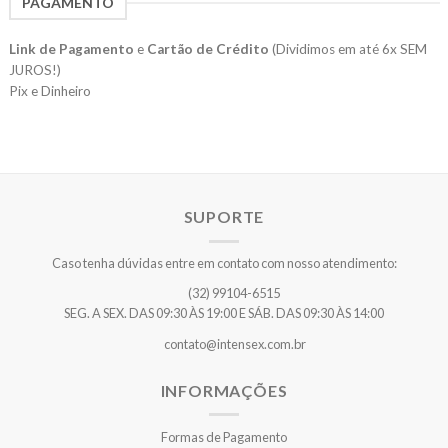
PAGAMENTO
Link de Pagamento
e
Cartão de Crédito
(Dividimos em até 6x SEM
JUROS!)
Pix e Dinheiro
SUPORTE
Caso tenha dúvidas entre em contato com nosso atendimento:
(32) 99104-6515
SEG. A SEX. DAS 09:30 ÀS 19:00 E SÁB. DAS 09:30 ÀS 14:00
contato@intensex.com.br
INFORMAÇÕES
Formas de Pagamento