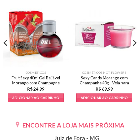
COSMÉTICOS
COSMÉTICOS HOT FLOWERS
Fruit Sexy 40ml Gel Beijável
Sexy Candy Morango com
Morango com Champagne
Champanhe 40g – Vela para
Massagem e Aromatizante
R$
24,99
R$
69,99
ADICIONAR AO CARRINHO
ADICIONAR AO CARRINHO
ENCONTRE A LOJA MAIS PRÓXIMA
Juiz de Fora - MG