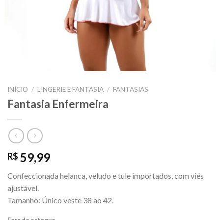
INÍCIO
/
LINGERIE E FANTASIA
/
FANTASIAS
Fantasia Enfermeira
59,99
R$
Confeccionada helanca, veludo e tule importados, com viés
ajustável.
Tamanho: Único veste 38 ao 42.