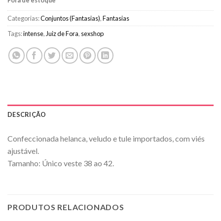
Fora de estoque
Categorias:
Conjuntos (Fantasias)
,
Fantasias
Tags:
intense
,
Juiz de Fora
,
sexshop
DESCRIÇÃO
Confeccionada helanca, veludo e tule importados, com viés
ajustável.
Tamanho: Único veste 38 ao 42.
PRODUTOS RELACIONADOS