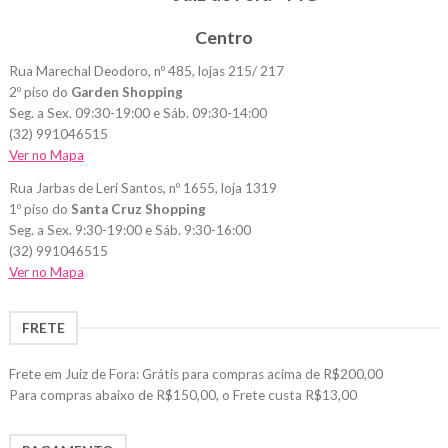
Centro
Rua Marechal Deodoro, nº 485, lojas 215/ 217
2º piso do
Garden Shopping
Seg. a Sex. 09:30-19:00 e Sáb. 09:30-14:00
(32) 991046515
Ver no Mapa
Rua Jarbas de Leri Santos, nº 1655, loja 1319
1º piso do
Santa Cruz Shopping
Seg. a Sex. 9:30-19:00 e Sáb. 9:30-16:00
(32) 991046515
Ver no Mapa
FRETE
Frete em Juiz de Fora: Grátis para compras acima de R$200,00
Para compras abaixo de R$150,00, o Frete custa R$13,00