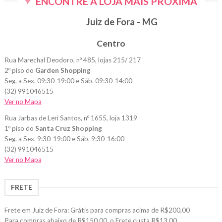
ENCONTRE A LOJA MAIS PRÓXIMA
Juiz de Fora - MG
Centro
Rua Marechal Deodoro, nº 485, lojas 215/ 217
2º piso do
Garden Shopping
Seg. a Sex. 09:30-19:00 e Sáb. 09:30-14:00
(32) 991046515
Ver no Mapa
Rua Jarbas de Leri Santos, nº 1655, loja 1319
1º piso do
Santa Cruz Shopping
Seg. a Sex. 9:30-19:00 e Sáb. 9:30-16:00
(32) 991046515
Ver no Mapa
FRETE
Frete em Juiz de Fora: Grátis para compras acima de R$200,00
Para compras abaixo de R$150,00, o Frete custa R$13,00