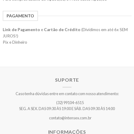
PAGAMENTO
Link de Pagamento
e
Cartão de Crédito
(Dividimos em até 6x SEM
JUROS!)
Pix e Dinheiro
SUPORTE
Caso tenha dúvidas entre em contato com nosso atendimento:
(32) 99104-6515
SEG. A SEX. DAS 09:30 ÀS 19:00 E SÁB. DAS 09:30 ÀS 14:00
contato@intensex.com.br
INFORMAÇÕES