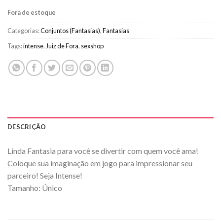
Fora de estoque
Categorias:
Conjuntos (Fantasias)
,
Fantasias
Tags:
intense
,
Juiz de Fora
,
sexshop
DESCRIÇÃO
Linda Fantasia para você se divertir com quem você ama!
Coloque sua imaginação em jogo para impressionar seu
parceiro! Seja Intense!
Tamanho: Único