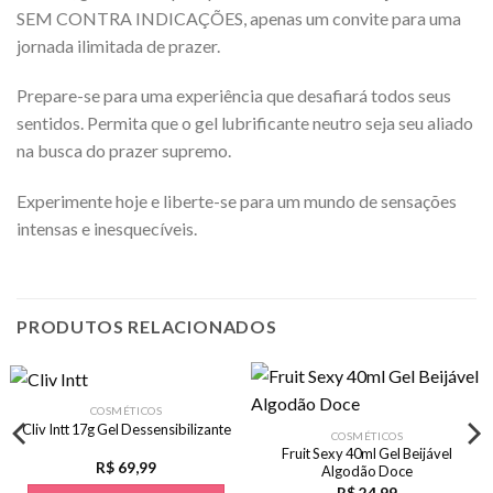
SEM CONTRA INDICAÇÕES, apenas um convite para uma
jornada ilimitada de prazer.
Prepare-se para uma experiência que desafiará todos seus
sentidos. Permita que o gel lubrificante neutro seja seu aliado
na busca do prazer supremo.
Experimente hoje e liberte-se para um mundo de sensações
intensas e inesquecíveis.
PRODUTOS RELACIONADOS
COSMÉTICOS
Cliv Intt 17g Gel Dessensibilizante
COSMÉTICOS
Fruit Sexy 40ml Gel Beijável
R$
69,99
Algodão Doce
R$
24,99