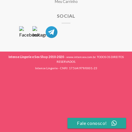
Meu Carrinho
SOCIAL
Intense Lingerie e Sex Shop 2010-2020
- www.intensex.com.br. TODOS OS DIREITOS
RESERVADOS.
Intense Lingerie - CNPJ: 17.564.979/0001-23
Fale conosco!