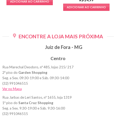
ADICIONAR AO CARRINHO
ADICIONAR AO CARRINHO
ENCONTRE A LOJA MAIS PRÓXIMA
Juiz de Fora - MG
Centro
Rua Marechal Deodoro, nº 485, lojas 215/ 217
2º piso do
Garden Shopping
Seg. a Sex. 09:30-19:00 e Sáb. 09:30-14:00
(32) 991046515
Ver no Mapa
Rua Jarbas de Leri Santos, nº 1655, loja 1319
1º piso do
Santa Cruz Shopping
Seg. a Sex. 9:30-19:00 e Sáb. 9:30-16:00
(32) 991046515