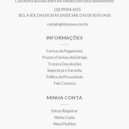
Caso tenha dúvidas entre em contato com nosso atendimento:
(32) 99104-6515
SEG. A SEX. DAS 09:30 ÀS 19:00 E SÁB. DAS 09:30 ÀS 14:00
contato@intensex.com.br
INFORMAÇÕES
Formas de Pagamento
Prazos e Formas de Entrega
Trocas e Devoluções
Segurança e Garantia
Política de Privacidade
Fale Conosco
MINHA CONTA
Entrar/Registrar
Minha Conta
Meus Pedidos