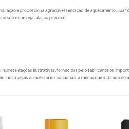
irculação e proporciona agradável sensação de aquecimento. Sua fó
que sofre com ejaculação precoce.
 representações ilustrativas, fornecidas pelo fabricante ou impor
ão inclui peças ou acessórios adicionais, a menos que indicado no 