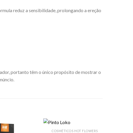
rmula reduz a sensibilidade, prolongando a ereção
tador, portanto têm o único propósito de mostrar o
anúncio.
COSMÉTICOS HOT FLOWERS