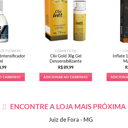
HOT FLOWERS
COSMÉTICOS
CO
Intensificador
Cliv Gold 30g Gel
Inflate 
ml
Dessensibilizante
M
4,99
R$
89,99
R
O CARRINHO
ADICIONAR AO CARRINHO
ADICIONA
ENCONTRE A LOJA MAIS PRÓXIMA
Juiz de Fora - MG