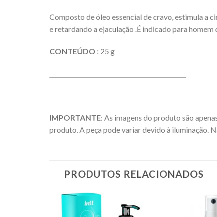
Composto de óleo essencial de cravo, estimula a c
e retardando a ejaculação .É indicado para homem 
CONTEÚDO
: 25 g
_______________________________________________
IMPORTANTE
: As imagens do produto são apenas
produto. A peça pode variar devido à iluminação. N
PRODUTOS RELACIONADOS