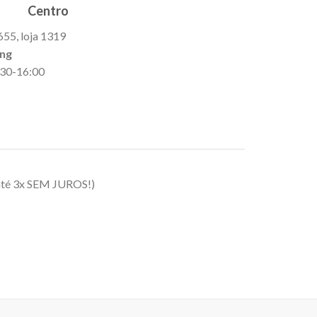
Centro
655, loja 1319
ing
9:30-16:00
até 3x SEM JUROS!)