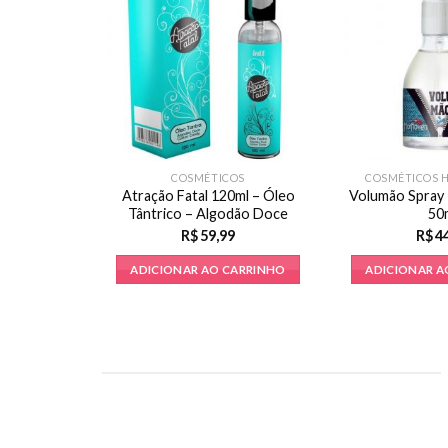
COSMÉTICOS
COSMÉTICOS 
Atração Fatal 120ml – Óleo
Volumão Spray 
Tântrico – Algodão Doce
50
R$
59,99
R$
4
ADICIONAR AO CARRINHO
ADICIONAR A