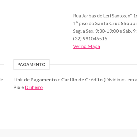
Rua Jarbas de Leri Santos, nº 1
1º piso do
Santa Cruz Shopp
Seg. a Sex. 9:30-19:00 e Sáb. 
(32) 991046515
Ver no Mapa
PAGAMENTO
de
Link de Pagamento
e
Cartão de Crédito
(Dividimos em 
Pix
e
Dinheiro