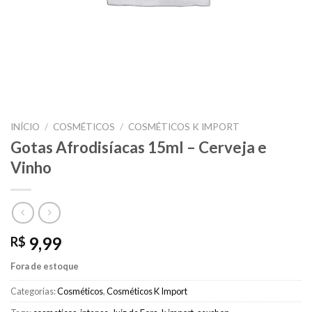
INÍCIO
/
COSMÉTICOS
/
COSMÉTICOS K IMPORT
Gotas Afrodisíacas 15ml – Cerveja e
Vinho
9,99
R$
Fora de estoque
Categorias:
Cosméticos
,
Cosméticos K Import