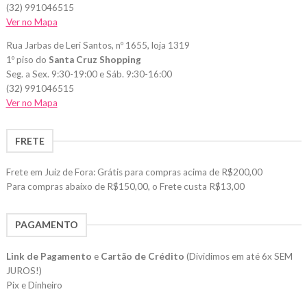
(32) 991046515
Ver no Mapa
Rua Jarbas de Leri Santos, nº 1655, loja 1319
1º piso do
Santa Cruz Shopping
Seg. a Sex. 9:30-19:00 e Sáb. 9:30-16:00
(32) 991046515
Ver no Mapa
FRETE
Frete em Juiz de Fora: Grátis para compras acima de R$200,00
Para compras abaixo de R$150,00, o Frete custa R$13,00
PAGAMENTO
Link de Pagamento
e
Cartão de Crédito
(Dividimos em até 6x SEM
JUROS!)
Pix e Dinheiro