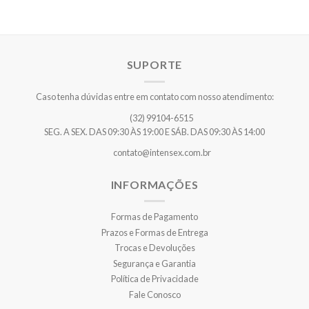
SUPORTE
Caso tenha dúvidas entre em contato com nosso atendimento:
(32) 99104-6515
SEG. A SEX. DAS 09:30 ÀS 19:00 E SÁB. DAS 09:30 ÀS 14:00
contato@intensex.com.br
INFORMAÇÕES
Formas de Pagamento
Prazos e Formas de Entrega
Trocas e Devoluções
Segurança e Garantia
Política de Privacidade
Fale Conosco