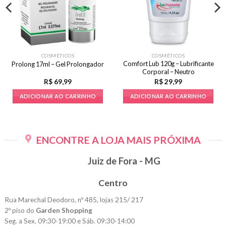
COSMÉTICOS
COSMÉTICOS
Comfort Lub 120g – Lubrificante
Prolong 17ml – Gel Prolongador
Corporal – Neutro
R$
69,99
R$
29,99
ADICIONAR AO CARRINHO
ADICIONAR AO CARRINHO
ENCONTRE A LOJA MAIS PRÓXIMA
Juiz de Fora - MG
Centro
Rua Marechal Deodoro, nº 485, lojas 215/ 217
2º piso do
Garden Shopping
Seg. a Sex. 09:30-19:00 e Sáb. 09:30-14:00