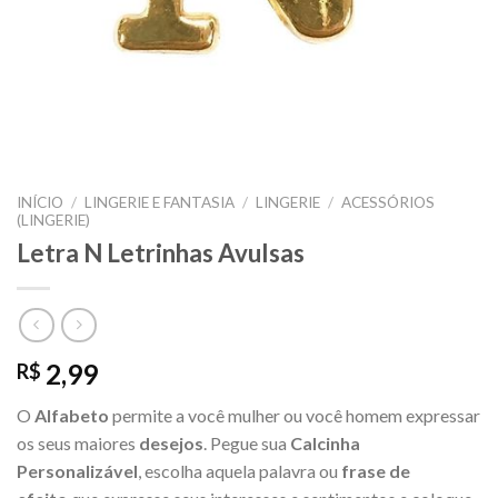
INÍCIO
/
LINGERIE E FANTASIA
/
LINGERIE
/
ACESSÓRIOS
(LINGERIE)
Letra N Letrinhas Avulsas
2,99
R$
O
Alfabeto
permite a você mulher ou você homem expressar
os seus maiores
desejos
. Pegue sua
Calcinha
Personalizável
, escolha aquela palavra ou
frase de