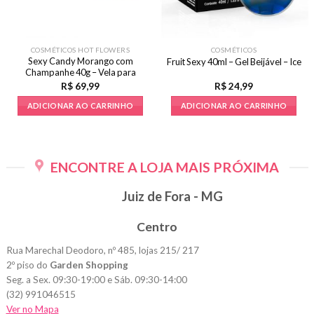
COSMÉTICOS HOT FLOWERS
COSMÉTICOS
Sexy Candy Morango com
Fruit Sexy 40ml – Gel Beijável – Ice
Champanhe 40g – Vela para
Massagem e Aromatizante
R$
69,99
R$
24,99
ADICIONAR AO CARRINHO
ADICIONAR AO CARRINHO
ENCONTRE A LOJA MAIS PRÓXIMA
Juiz de Fora - MG
Centro
Rua Marechal Deodoro, nº 485, lojas 215/ 217
2º piso do
Garden Shopping
Seg. a Sex. 09:30-19:00 e Sáb. 09:30-14:00
(32) 991046515
Ver no Mapa