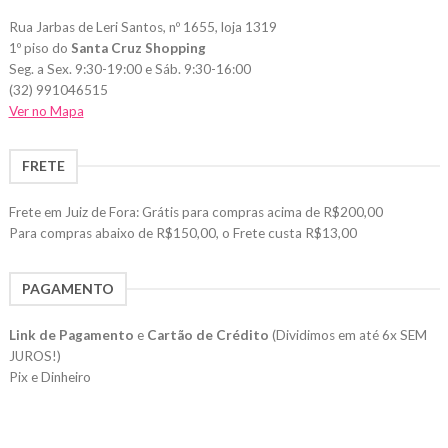
Rua Jarbas de Leri Santos, nº 1655, loja 1319
1º piso do
Santa Cruz Shopping
Seg. a Sex. 9:30-19:00 e Sáb. 9:30-16:00
(32) 991046515
Ver no Mapa
FRETE
Frete em Juiz de Fora: Grátis para compras acima de R$200,00
Para compras abaixo de R$150,00, o Frete custa R$13,00
PAGAMENTO
Link de Pagamento
e
Cartão de Crédito
(Dividimos em até 6x SEM
JUROS!)
Pix e Dinheiro