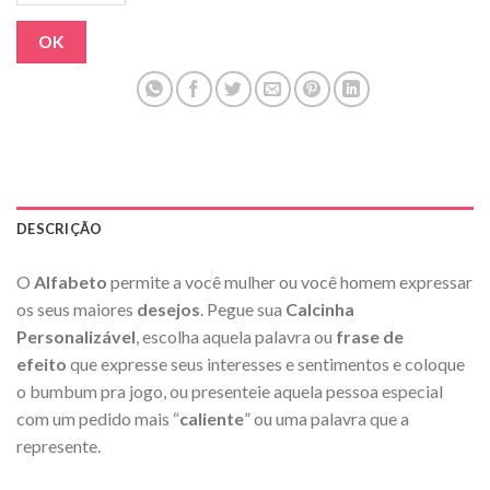
OK
DESCRIÇÃO
O
Alfabeto
permite a você mulher ou você homem expressar
os seus maiores
desejos
. Pegue sua
Calcinha
Personalizável
, escolha aquela palavra ou
frase de
efeito
que expresse seus interesses e sentimentos e coloque
o bumbum pra jogo, ou presenteie aquela pessoa especial
com um pedido mais “
caliente
” ou uma palavra que a
represente.