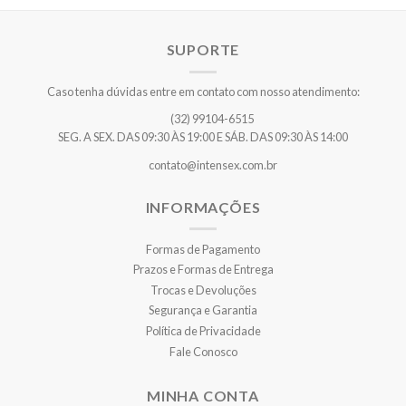
SUPORTE
Caso tenha dúvidas entre em contato com nosso atendimento:
(32) 99104-6515
SEG. A SEX. DAS 09:30 ÀS 19:00 E SÁB. DAS 09:30 ÀS 14:00
contato@intensex.com.br
INFORMAÇÕES
Formas de Pagamento
Prazos e Formas de Entrega
Trocas e Devoluções
Segurança e Garantia
Política de Privacidade
Fale Conosco
MINHA CONTA