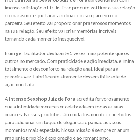
imensa satisfação o
Lis-in
. Esse produto vai tirar a sua relação
do marasmo, e quebarar a rotina com seu parceiro ou
parceira. Seu efeito vai proporcionar prazerosos momentos
na sua relação. Seu efeito vai criar memórias incríveis,
tornando cada momento inesquecível.
É um gel facilitador deslizante 5 vezes mais potente que os
outros no mercado. Com praticidade e ação imediata, elimina
totalmente o desconforto na relação anal. Ideal para a
primeira vez. Lubrificante altamente dessensibilizante de
ação imediata.
A
Intense Sexshop Juiz de Fora
acredita fervorosamente
que a intimidade merece ser celebrada em todas as suas
nuances. Nossos produtos são cuidadosamente concebidos
para adicionar um toque de elegância e paixão aos seus
momentos mais especiais. Nossa missão é sempre criar um
ambiente propício à exploração e ao romantismo.