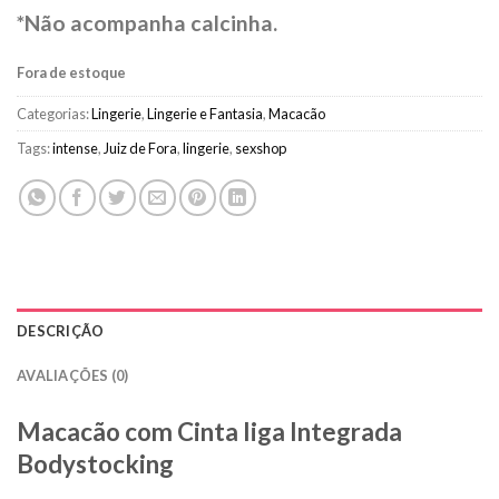
*Não acompanha calcinha.
Fora de estoque
Categorias:
Lingerie
,
Lingerie e Fantasia
,
Macacão
Tags:
intense
,
Juiz de Fora
,
lingerie
,
sexshop
DESCRIÇÃO
AVALIAÇÕES (0)
Macacão com Cinta liga Integrada
Bodystocking