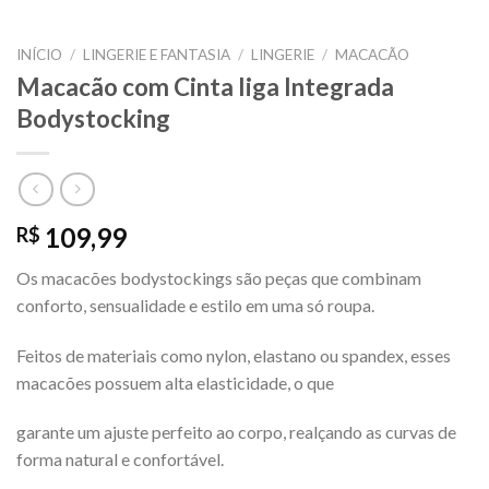
INÍCIO
/
LINGERIE E FANTASIA
/
LINGERIE
/
MACACÃO
Macacão com Cinta liga Integrada
Bodystocking
109,99
R$
Os macacões bodystockings são peças que combinam
conforto, sensualidade e estilo em uma só roupa.
Feitos de materiais como nylon, elastano ou spandex, esses
macacões possuem alta elasticidade, o que
garante um ajuste perfeito ao corpo, realçando as curvas de
forma natural e confortável.