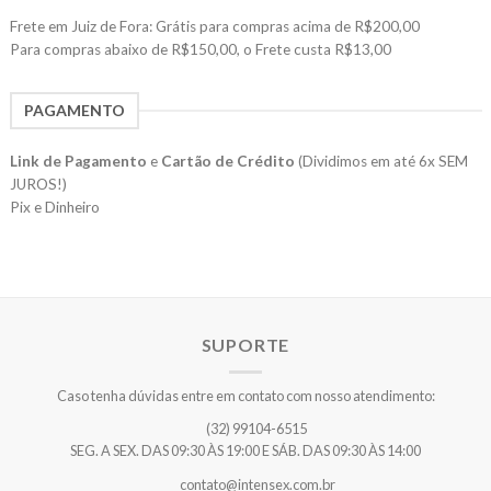
Frete em Juiz de Fora: Grátis para compras acima de R$200,00
Para compras abaixo de R$150,00, o Frete custa R$13,00
PAGAMENTO
Link de Pagamento
e
Cartão de Crédito
(Dividimos em até 6x SEM
JUROS!)
Pix e Dinheiro
SUPORTE
Caso tenha dúvidas entre em contato com nosso atendimento:
(32) 99104-6515
SEG. A SEX. DAS 09:30 ÀS 19:00 E SÁB. DAS 09:30 ÀS 14:00
contato@intensex.com.br