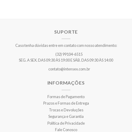
SUPORTE
Caso tenha dúvidas entre em contato com nosso atendimento:
(32) 99104-6515
SEG. A SEX. DAS 09:30 ÀS 19:00 E SÁB. DAS 09:30 ÀS 14:00
contato@intensex.com.br
INFORMAÇÕES
Formas de Pagamento
Prazos e Formas de Entrega
Trocas e Devoluções
Segurança e Garantia
Política de Privacidade
Fale Conosco