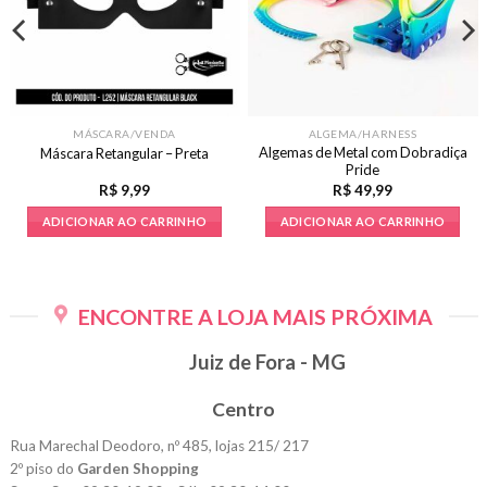
MÁSCARA/VENDA
ALGEMA/HARNESS
Algemas de Metal com Dobradiça
Máscara Retangular – Preta
Pride
R$
9,99
R$
49,99
ADICIONAR AO CARRINHO
ADICIONAR AO CARRINHO
ENCONTRE A LOJA MAIS PRÓXIMA
Juiz de Fora - MG
Centro
Rua Marechal Deodoro, nº 485, lojas 215/ 217
2º piso do
Garden Shopping