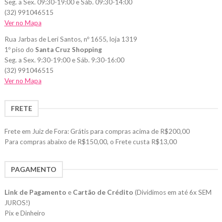
Seg. a Sex. 09:30-19:00 e Sáb. 09:30-14:00
(32) 991046515
Ver no Mapa
Rua Jarbas de Leri Santos, nº 1655, loja 1319
1º piso do
Santa Cruz Shopping
Seg. a Sex. 9:30-19:00 e Sáb. 9:30-16:00
(32) 991046515
Ver no Mapa
FRETE
Frete em Juiz de Fora: Grátis para compras acima de R$200,00
Para compras abaixo de R$150,00, o Frete custa R$13,00
PAGAMENTO
Link de Pagamento
e
Cartão de Crédito
(Dividimos em até 6x SEM
JUROS!)
Pix e Dinheiro