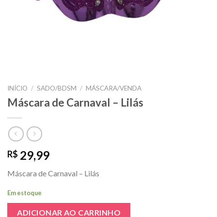
INÍCIO
/
SADO/BDSM
/
MÁSCARA/VENDA
Máscara de Carnaval – Lilás
29,99
R$
Máscara de Carnaval – Lilás
Em estoque
ADICIONAR AO CARRINHO