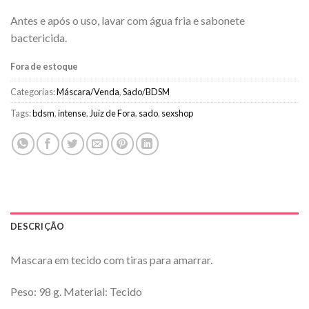
Antes e após o uso, lavar com água fria e sabonete
bactericida.
Fora de estoque
Categorias:
Máscara/Venda
,
Sado/BDSM
Tags:
bdsm
,
intense
,
Juiz de Fora
,
sado
,
sexshop
DESCRIÇÃO
Mascara em tecido com tiras para amarrar.
Peso: 98 g. Material: Tecido