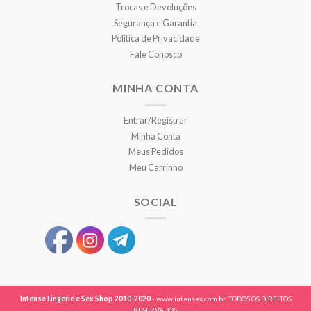
Trocas e Devoluções
Segurança e Garantia
Política de Privacidade
Fale Conosco
MINHA CONTA
Entrar/Registrar
Minha Conta
Meus Pedidos
Meu Carrinho
SOCIAL
Intense Lingerie e Sex Shop 2010-2020
- www.intensex.com.br. TODOS OS DIREITOS
RESERVADOS.