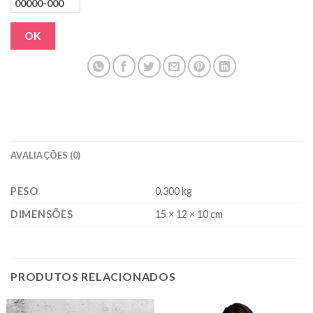
OK
AVALIAÇÕES (0)
PESO
0,300 kg
DIMENSÕES
15 × 12 × 10 cm
PRODUTOS RELACIONADOS