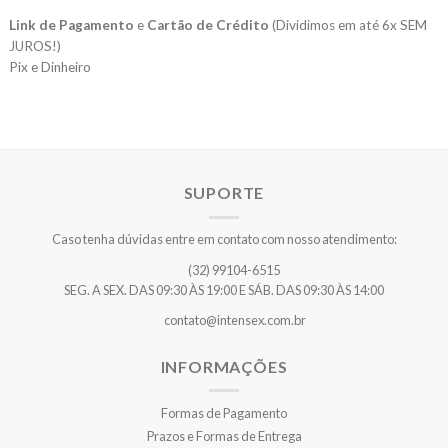
Link de Pagamento
e
Cartão de Crédito
(Dividimos em até 6x SEM
JUROS!)
Pix e Dinheiro
SUPORTE
Caso tenha dúvidas entre em contato com nosso atendimento:
(32) 99104-6515
SEG. A SEX. DAS 09:30 ÀS 19:00 E SÁB. DAS 09:30 ÀS 14:00
contato@intensex.com.br
INFORMAÇÕES
Formas de Pagamento
Prazos e Formas de Entrega