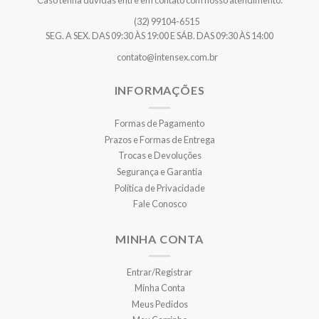
(32) 99104-6515
SEG. A SEX. DAS 09:30 ÀS 19:00 E SÁB. DAS 09:30 ÀS 14:00
contato@intensex.com.br
INFORMAÇÕES
Formas de Pagamento
Prazos e Formas de Entrega
Trocas e Devoluções
Segurança e Garantia
Política de Privacidade
Fale Conosco
MINHA CONTA
Entrar/Registrar
Minha Conta
Meus Pedidos