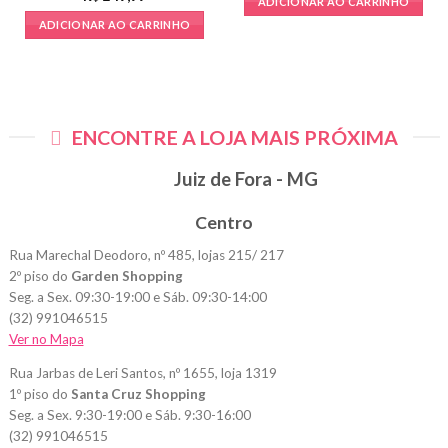
ADICIONAR AO CARRINHO
ADICIONAR AO CARRINHO
ENCONTRE A LOJA MAIS PRÓXIMA
Juiz de Fora - MG
Centro
Rua Marechal Deodoro, nº 485, lojas 215/ 217
2º piso do
Garden Shopping
Seg. a Sex. 09:30-19:00 e Sáb. 09:30-14:00
(32) 991046515
Ver no Mapa
Rua Jarbas de Leri Santos, nº 1655, loja 1319
1º piso do
Santa Cruz Shopping
Seg. a Sex. 9:30-19:00 e Sáb. 9:30-16:00
(32) 991046515