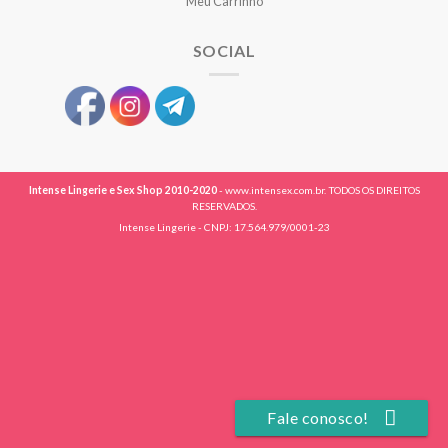
Meu Carrinho
SOCIAL
Intense Lingerie e Sex Shop 2010-2020
- www.intensex.com.br. TODOS OS DIREITOS
RESERVADOS.
Intense Lingerie - CNPJ: 17.564.979/0001-23
Fale conosco!