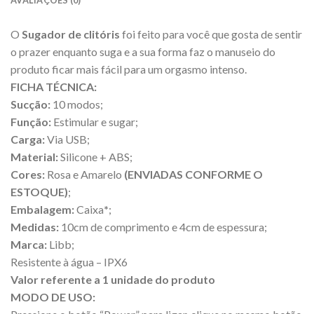
O
Sugador de clitóris
foi feito para você que gosta de sentir
o prazer enquanto suga e a sua forma faz o manuseio do
produto ficar mais fácil para um orgasmo intenso.
FICHA TÉCNICA:
Sucção:
10 modos;
Função:
Estimular e sugar;
Carga:
Via USB;
Material:
Silicone + ABS;
Cores:
Rosa e Amarelo
(ENVIADAS CONFORME O
ESTOQUE)
;
Embalagem:
Caixa
*
;
Medidas:
10cm de comprimento e 4cm de espessura;
Marca:
Libb;
Resistente à água – IPX6
Valor referente a 1 unidade do produto
MODO DE USO: