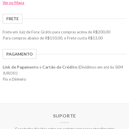
Ver no Mapa
FRETE
Frete em Juiz de Fora: Grátis para compras acima de R$200,00
Para compras abaixo de R$150,00, o Frete custa R$13,00
PAGAMENTO
Link de Pagamento
e
Cartão de Crédito
(Dividimos em até 6x SEM
JUROS!)
Pix e Dinheiro
SUPORTE
Caso tenha dúvidas entre em contato com nosso atendimento: