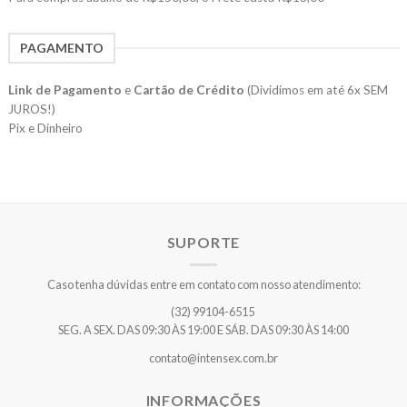
PAGAMENTO
Link de Pagamento
e
Cartão de Crédito
(Dividimos em até 6x SEM
JUROS!)
Pix e Dinheiro
SUPORTE
Caso tenha dúvidas entre em contato com nosso atendimento:
(32) 99104-6515
SEG. A SEX. DAS 09:30 ÀS 19:00 E SÁB. DAS 09:30 ÀS 14:00
contato@intensex.com.br
INFORMAÇÕES