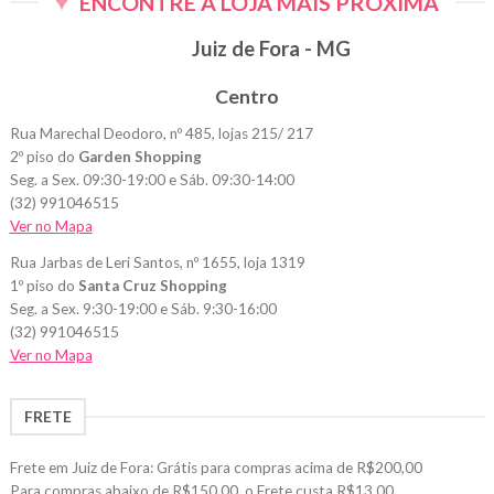
ENCONTRE A LOJA MAIS PRÓXIMA
Juiz de Fora - MG
Centro
Rua Marechal Deodoro, nº 485, lojas 215/ 217
2º piso do
Garden Shopping
Seg. a Sex. 09:30-19:00 e Sáb. 09:30-14:00
(32) 991046515
Ver no Mapa
Rua Jarbas de Leri Santos, nº 1655, loja 1319
1º piso do
Santa Cruz Shopping
Seg. a Sex. 9:30-19:00 e Sáb. 9:30-16:00
(32) 991046515
Ver no Mapa
FRETE
Frete em Juiz de Fora: Grátis para compras acima de R$200,00
Para compras abaixo de R$150,00, o Frete custa R$13,00