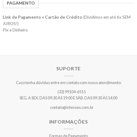
PAGAMENTO
Link de Pagamento
e
Cartão de Crédito
(Dividimos em até 6x SEM
JUROS!)
Pix e Dinheiro
SUPORTE
Caso tenha dúvidas entre em contato com nosso atendimento:
(32) 99104-6515
SEG. A SEX. DAS 09:30 ÀS 19:00 E SÁB. DAS 09:30 ÀS 14:00
contato@intensex.com.br
INFORMAÇÕES
Formas de Pagamento