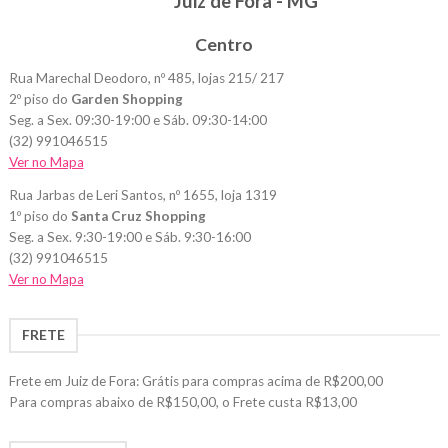
Juiz de Fora - MG
Centro
Rua Marechal Deodoro, nº 485, lojas 215/ 217
2º piso do
Garden Shopping
Seg. a Sex. 09:30-19:00 e Sáb. 09:30-14:00
(32) 991046515
Ver no Mapa
Rua Jarbas de Leri Santos, nº 1655, loja 1319
1º piso do
Santa Cruz Shopping
Seg. a Sex. 9:30-19:00 e Sáb. 9:30-16:00
(32) 991046515
Ver no Mapa
FRETE
Frete em Juiz de Fora: Grátis para compras acima de R$200,00
Para compras abaixo de R$150,00, o Frete custa R$13,00