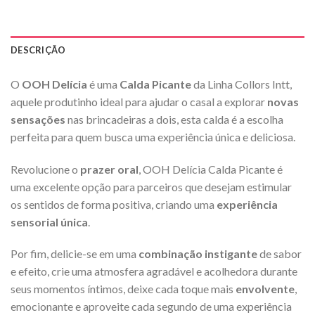
DESCRIÇÃO
O
OOH Delícia
é uma
Calda Picante
da Linha Collors Intt,
aquele produtinho ideal para ajudar o casal a explorar
novas
sensações
nas brincadeiras a dois, esta calda é a escolha
perfeita para quem busca uma experiência única e deliciosa.
Revolucione o
prazer oral
, OOH Delícia Calda Picante é
uma excelente opção para parceiros que desejam estimular
os sentidos de forma positiva, criando uma
experiência
sensorial única
.
Por fim, delicie-se em uma
combinação instigante
de sabor
e efeito, crie uma atmosfera agradável e acolhedora durante
seus momentos íntimos, deixe cada toque mais
envolvente
,
emocionante e aproveite cada segundo de uma experiência