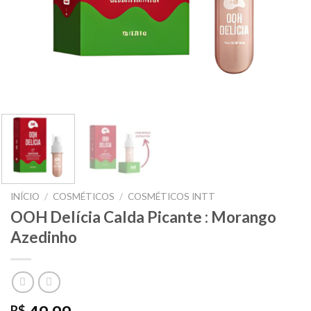
INÍCIO
/
COSMÉTICOS
/
COSMÉTICOS INTT
OOH Delícia Calda Picante : Morango
Azedinho
R$