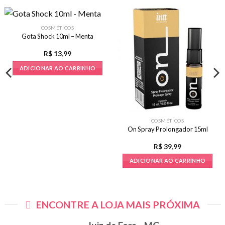
COSMÉTICOS
Gota Shock 10ml – Menta
R$
13,99
ADICIONAR AO CARRINHO
COSMÉTICOS
On Spray Prolongador 15ml
R$
39,99
ADICIONAR AO CARRINHO
ENCONTRE A LOJA MAIS PRÓXIMA