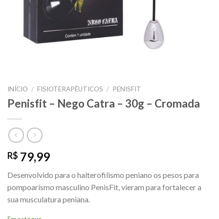
INÍCIO
/
FISIOTERAPÊUTICOS
/
PENISFIT
Penisfit – Nego Catra – 30g – Cromada
79,99
R$
Desenvolvido para o halterofilismo peniano os pesos para
pompoarismo masculino PenisFit, vieram para fortalecer a
sua musculatura peniana.