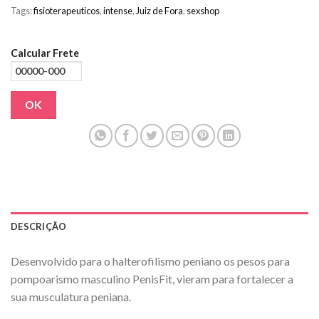
Tags:
fisioterapeuticos
,
intense
,
Juiz de Fora
,
sexshop
Calcular Frete
OK
DESCRIÇÃO
Desenvolvido para o halterofilismo peniano os pesos para
pompoarismo masculino PenisFit, vieram para fortalecer a
sua musculatura peniana.