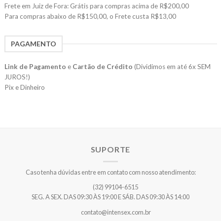
Frete em Juiz de Fora: Grátis para compras acima de R$200,00
Para compras abaixo de R$150,00, o Frete custa R$13,00
PAGAMENTO
Link de Pagamento
e
Cartão de Crédito
(Dividimos em até 6x SEM
JUROS!)
Pix e Dinheiro
SUPORTE
Caso tenha dúvidas entre em contato com nosso atendimento:
(32) 99104-6515
SEG. A SEX. DAS 09:30 ÀS 19:00 E SÁB. DAS 09:30 ÀS 14:00
contato@intensex.com.br