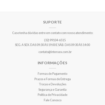
SUPORTE
Caso tenha dúvidas entre em contato com nosso atendimento:
(32) 99104-6515
SEG. A SEX. DAS 09:30 ÀS 19:00 E SÁB. DAS 09:30 ÀS 14:00
contato@intensex.com.br
INFORMAÇÕES
Formas de Pagamento
Prazos e Formas de Entrega
Trocas e Devoluções
Segurança e Garantia
Política de Privacidade
Fale Conosco