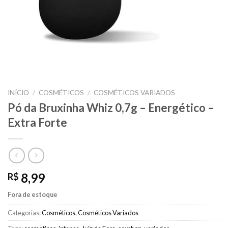
INÍCIO
/
COSMÉTICOS
/
COSMÉTICOS VARIADOS
Pó da Bruxinha Whiz 0,7g – Energético –
Extra Forte
8,99
R$
Fora de estoque
Categorias:
Cosméticos
,
Cosméticos Variados