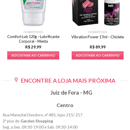
COSMÉTICOS
COSMÉTICOS
Comfort Lub 120g – Lubrificante
Vibration Power 17ml – Chiclete
Corporal – Menta
R$
29,99
R$
89,99
ADICIONAR AO CARRINHO
ADICIONAR AO CARRINHO
ENCONTRE A LOJA MAIS PRÓXIMA
Juiz de Fora - MG
Centro
Rua Marechal Deodoro, nº 485, lojas 215/ 217
2º piso do
Garden Shopping
Seg. a Sex. 09:30-19:00 e Sáb. 09:30-14:00