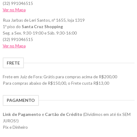
(32) 991046515
Ver no Mapa
Rua Jarbas de Leri Santos, nº 1655, loja 1319
1º piso do
Santa Cruz Shopping
Seg. a Sex. 9:30-19:00 e Sáb. 9:30-16:00
(32) 991046515
Ver no Mapa
FRETE
Frete em Juiz de Fora: Grátis para compras acima de R$200,00
Para compras abaixo de R$150,00, o Frete custa R$13,00
PAGAMENTO
Link de Pagamento
e
Cartão de Crédito
(Dividimos em até 6x SEM
JUROS!)
Pix e Dinheiro