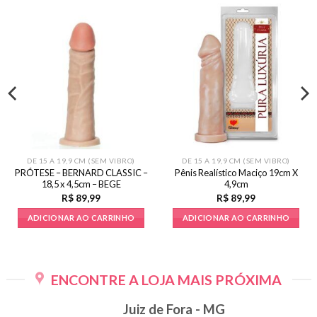
DE 15 A 19,9 CM (SEM VIBRO)
DE 15 A 19,9 CM (SEM VIBRO)
PRÓTESE – BERNARD CLASSIC –
Pênis Realístico Maciço 19cm X
18,5 x 4,5cm – BEGE
4,9cm
R$
89,99
R$
89,99
ADICIONAR AO CARRINHO
ADICIONAR AO CARRINHO
ENCONTRE A LOJA MAIS PRÓXIMA
Juiz de Fora - MG