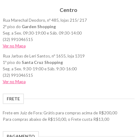
Centro
Rua Marechal Deodoro, nº 485, lojas 215/ 217
2º piso do
Garden Shopping
Seg. a Sex. 09:30-19:00 e Sáb. 09:30-14:00
(32) 991046515
Ver no Mapa
Rua Jarbas de Leri Santos, nº 1655, loja 1319
1º piso do
Santa Cruz Shopping
Seg. a Sex. 9:30-19:00 e Sáb. 9:30-16:00
(32) 991046515
Ver no Mapa
FRETE
Frete em Juiz de Fora: Grátis para compras acima de R$200,00
Para compras abaixo de R$150,00, o Frete custa R$13,00
PAGAMENTO