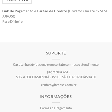
Link de Pagamento
e
Cartão de Crédito
(Dividimos em até 6x SEM
JUROS!)
Pix e Dinheiro
SUPORTE
Caso tenha dúvidas entre em contato com nosso atendimento:
(32) 99104-6515
SEG. A SEX. DAS 09:30 ÀS 19:00 E SÁB. DAS 09:30 ÀS 14:00
contato@intensex.com.br
INFORMAÇÕES
Formas de Pagamento