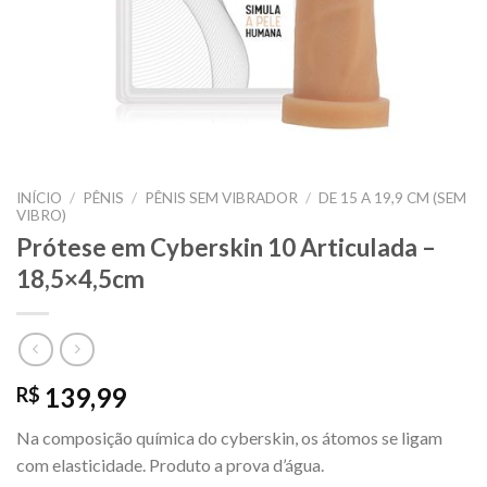
INÍCIO
/
PÊNIS
/
PÊNIS SEM VIBRADOR
/
DE 15 A 19,9 CM (SEM
VIBRO)
Prótese em Cyberskin 10 Articulada –
18,5×4,5cm
139,99
R$
Na composição química do cyberskin, os átomos se ligam
com elasticidade. Produto a prova d’água.