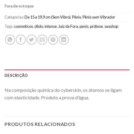
Fora de estoque
Categorias:
De 15 a 19,9 cm (Sem Vibro)
,
Pênis
,
Pênis sem Vibrador
Tags:
cosmeticos
,
dildo
,
intense
,
Juiz de Fora
,
penis
,
prótese
,
sexshop
DESCRIÇÃO
Na composição química do cyberskin, os átomos se ligam
com elasticidade. Produto a prova d’água.
PRODUTOS RELACIONADOS