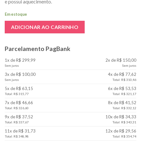
e possui aquecimento.
Em estoque
ADICIONAR AO CARRINHO
Parcelamento PagBank
1x de R$ 299,99
2x de R$ 150,00
Sem juros
Sem juros
3x de R$ 100,00
4x de R$ 77,62
Sem juros
Total: R$ 310,46
5x de R$ 63,15
6x de R$ 53,53
Total: R$ 315,77
Total: R$ 321,17
7x de R$ 46,66
8x de R$ 41,52
Total: R$ 326,60
Total: R$ 332,12
9x de R$ 37,52
10x de R$ 34,33
Total: R$ 337,67
Total: R$ 343,31
11x de R$ 31,73
12x de R$ 29,56
Total: R$ 348,98
Total: R$ 354,74