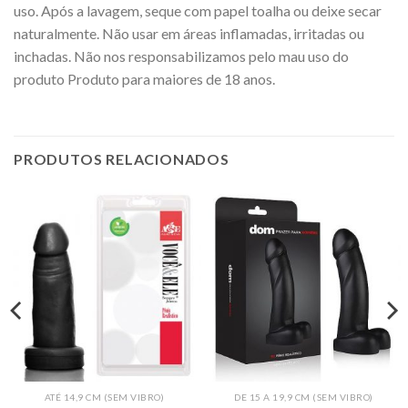
uso. Após a lavagem, seque com papel toalha ou deixe secar
naturalmente. Não usar em áreas inflamadas, irritadas ou
inchadas. Não nos responsabilizamos pelo mau uso do
produto Produto para maiores de 18 anos.
PRODUTOS RELACIONADOS
ATÉ 14,9 CM (SEM VIBRO)
DE 15 A 19,9 CM (SEM VIBRO)