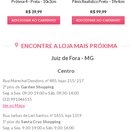
Prótese 4 – Preta – 10x3cm
Pênis Realístico Preto – 19x4cm
R$
39,99
R$
99,99
ADICIONAR AO CARRINHO
ADICIONAR AO CARRINHO
ENCONTRE A LOJA MAIS PRÓXIMA
Juiz de Fora - MG
Centro
Rua Marechal Deodoro, nº 485, lojas 215/ 217
2º piso do
Garden Shopping
Seg. a Sex. 09:30-19:00 e Sáb. 09:30-14:00
(32) 991046515
Ver no Mapa
Rua Jarbas de Leri Santos, nº 1655, loja 1319
1º piso do
Santa Cruz Shopping
Seg. a Sex. 9:30-19:00 e Sáb. 9:30-16:00