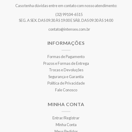
Caso tenha dúvidas entre em contato com nosso atendimento:
(32) 99104-6515
SEG. A SEX. DAS 09:30 ÀS 19:00 E SÁB. DAS 09:30 ÀS 14:00
contato@intensex.com.br
INFORMAÇÕES
Formas de Pagamento
Prazos e Formas de Entrega
Trocas e Devoluções
Segurança e Garantia
Política de Privacidade
Fale Conosco
MINHA CONTA
Entrar/Registrar
Minha Conta
Meus Pedidos