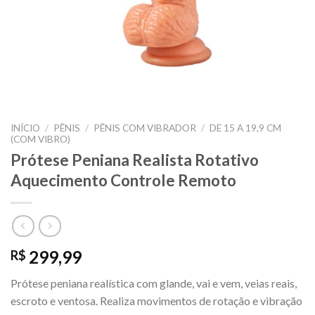
INÍCIO
/
PÊNIS
/
PÊNIS COM VIBRADOR
/
DE 15 A 19,9 CM
(COM VIBRO)
Prótese Peniana Realista Rotativo
Aquecimento Controle Remoto
299,99
R$
Prótese peniana realística com glande, vai e vem, veias reais,
escroto e ventosa. Realiza movimentos de rotação e vibração