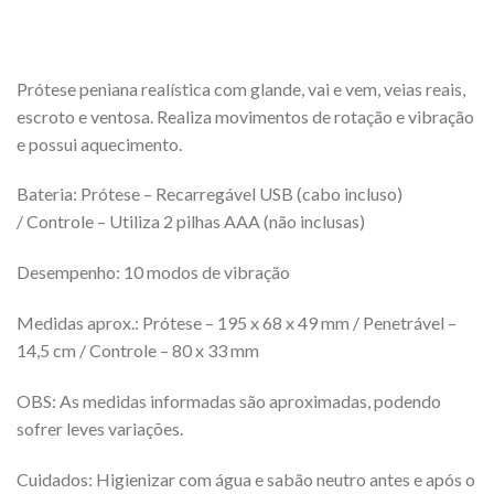
Prótese peniana realística com glande, vai e vem, veias reais,
escroto e ventosa. Realiza movimentos de rotação e vibração
e possui aquecimento.
Bateria: Prótese – Recarregável USB (cabo incluso)
/ Controle – Utiliza 2 pilhas AAA (não inclusas)
Desempenho: 10 modos de vibração
Medidas aprox.: Prótese – 195 x 68 x 49 mm / Penetrável –
14,5 cm / Controle – 80 x 33 mm
OBS: As medidas informadas são aproximadas, podendo
sofrer leves variações.
Cuidados: Higienizar com água e sabão neutro antes e após o