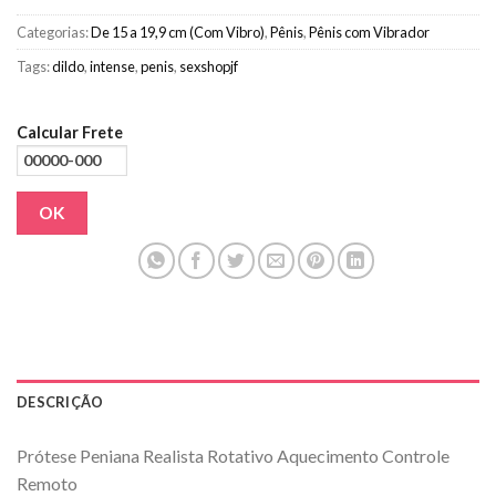
Categorias:
De 15 a 19,9 cm (Com Vibro)
,
Pênis
,
Pênis com Vibrador
Tags:
dildo
,
intense
,
penis
,
sexshopjf
Calcular Frete
OK
DESCRIÇÃO
Prótese Peniana Realista Rotativo Aquecimento Controle
Remoto