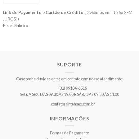
Link de Pagamento
e
Cartão de Crédito
(Dividimos em até 6x SEM
JUROS!)
Pix e Dinheiro
SUPORTE
Caso tenha dúvidas entre em contato com nosso atendimento:
(32) 99104-6515
SEG. A SEX. DAS 09:30 ÀS 19:00 E SÁB. DAS 09:30 ÀS 14:00
contato@intensex.com.br
INFORMAÇÕES
Formas de Pagamento