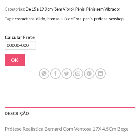
Categorias:
De 15 a 19,9 cm (Sem Vibro)
,
Pênis
,
Pênis sem Vibrador
Tags:
cosmeticos
,
dildo
,
intense
,
Juiz de Fora
,
penis
,
prótese
,
sexshop
Calcular Frete
OK
DESCRIÇÃO
Prótese Realística Bernard Com Ventosa 17X 4,5Cm Bege