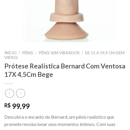
INÍCIO
/
PÊNIS
/
PÊNIS SEM VIBRADOR
/
DE 15 A 19,9 CM (SEM
VIBRO)
Prótese Realística Bernard Com Ventosa
17X 4,5Cm Bege
99,99
R$
Descubra o encanto do Bernard, um pênis realístico que
promete revolucionar seus momentos íntimos. Com suas