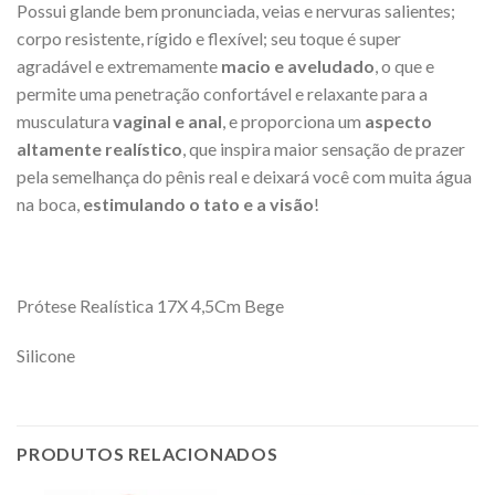
Possui glande bem pronunciada, veias e nervuras salientes;
corpo resistente, rígido e flexível; seu toque é super
agradável e extremamente
macio e aveludado
, o que e
permite uma penetração confortável e relaxante para a
musculatura
vaginal e anal
, e proporciona um
aspecto
altamente realístico
, que inspira maior sensação de prazer
pela semelhança do pênis real e deixará você com muita água
na boca,
estimulando o tato e a visão
!
Prótese Realística 17X 4,5Cm Bege
Silicone
PRODUTOS RELACIONADOS