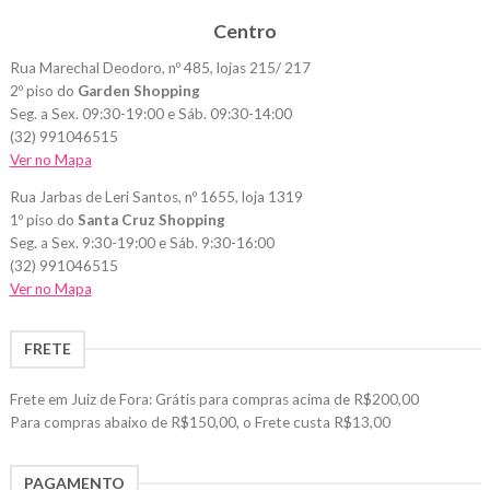
Centro
Rua Marechal Deodoro, nº 485, lojas 215/ 217
2º piso do
Garden Shopping
Seg. a Sex. 09:30-19:00 e Sáb. 09:30-14:00
(32) 991046515
Ver no Mapa
Rua Jarbas de Leri Santos, nº 1655, loja 1319
1º piso do
Santa Cruz Shopping
Seg. a Sex. 9:30-19:00 e Sáb. 9:30-16:00
(32) 991046515
Ver no Mapa
FRETE
Frete em Juiz de Fora: Grátis para compras acima de R$200,00
Para compras abaixo de R$150,00, o Frete custa R$13,00
PAGAMENTO