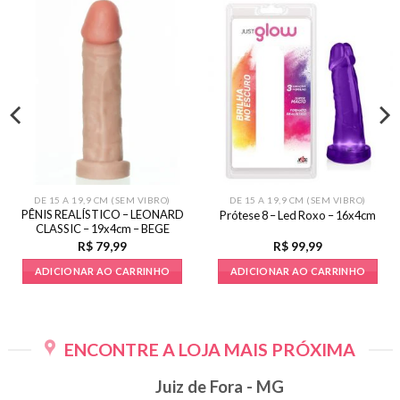
DE 15 A 19,9 CM (SEM VIBRO)
DE 15 A 19,9 CM (SEM VIBRO)
PÊNIS REALÍSTICO – LEONARD
Prótese 8 – Led Roxo – 16x4cm
CLASSIC – 19x4cm – BEGE
R$
79,99
R$
99,99
ADICIONAR AO CARRINHO
ADICIONAR AO CARRINHO
ENCONTRE A LOJA MAIS PRÓXIMA
Juiz de Fora - MG