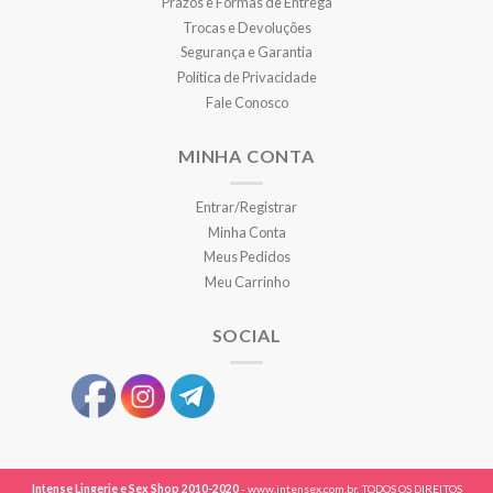
Prazos e Formas de Entrega
Trocas e Devoluções
Segurança e Garantia
Política de Privacidade
Fale Conosco
MINHA CONTA
Entrar/Registrar
Minha Conta
Meus Pedidos
Meu Carrinho
SOCIAL
Intense Lingerie e Sex Shop 2010-2020
- www.intensex.com.br. TODOS OS DIREITOS