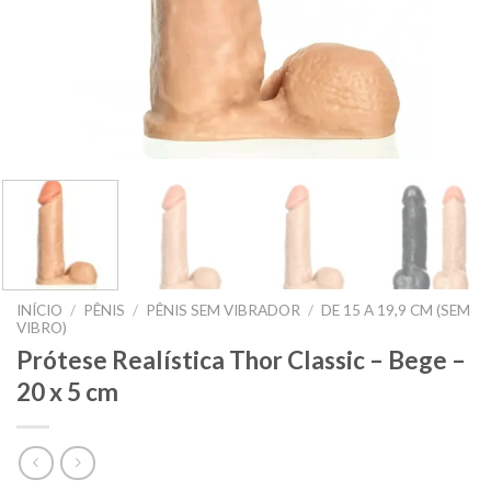
INÍCIO
/
PÊNIS
/
PÊNIS SEM VIBRADOR
/
DE 15 A 19,9 CM (SEM
VIBRO)
Prótese Realística Thor Classic – Bege –
20 x 5 cm