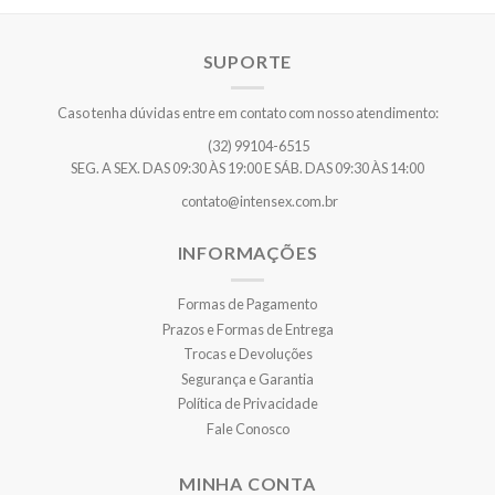
SUPORTE
Caso tenha dúvidas entre em contato com nosso atendimento:
(32) 99104-6515
SEG. A SEX. DAS 09:30 ÀS 19:00 E SÁB. DAS 09:30 ÀS 14:00
contato@intensex.com.br
INFORMAÇÕES
Formas de Pagamento
Prazos e Formas de Entrega
Trocas e Devoluções
Segurança e Garantia
Política de Privacidade
Fale Conosco
MINHA CONTA