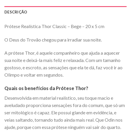
DESCRIÇÃO
Prótese Realística Thor Classic – Bege – 20 x 5 cm
O Deus do Trovão chegou para irradiar sua noite.
A prótese Thor, é aquele companheiro que ajuda a aquecer
sua noite e deixá-la mais feliz e relaxada. Com um tamanho
gostoso, e escroto, as sensações que ela te dá, faz você ir ao
Olimpo e voltar em segundos.
Quais os benefícios da Prótese Thor?
Desenvolvida em material realístico, seu toque macio e
aveludado proporciona sensações fora do comum, que só um
ser mitológico é capaz. Ele possui glande em evidência, e
veias saltando, tornando tudo ainda mais real. Que Odin nos
ajude, porque com essa prótese ninguém vai sair do quarto.