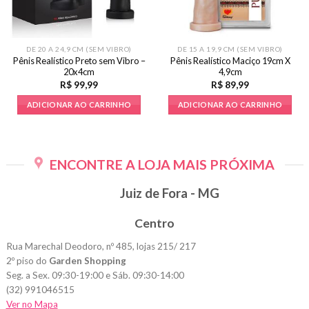
DE 20 A 24,9 CM (SEM VIBRO)
DE 15 A 19,9 CM (SEM VIBRO)
Pênis Realístico Preto sem Vibro –
Pênis Realístico Maciço 19cm X
20x4cm
4,9cm
R$
99,99
R$
89,99
ADICIONAR AO CARRINHO
ADICIONAR AO CARRINHO
ENCONTRE A LOJA MAIS PRÓXIMA
Juiz de Fora - MG
Centro
Rua Marechal Deodoro, nº 485, lojas 215/ 217
2º piso do
Garden Shopping
Seg. a Sex. 09:30-19:00 e Sáb. 09:30-14:00
(32) 991046515
Ver no Mapa