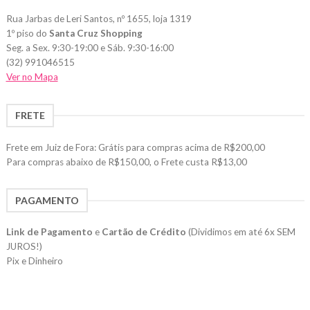
Rua Jarbas de Leri Santos, nº 1655, loja 1319
1º piso do
Santa Cruz Shopping
Seg. a Sex. 9:30-19:00 e Sáb. 9:30-16:00
(32) 991046515
Ver no Mapa
FRETE
Frete em Juiz de Fora: Grátis para compras acima de R$200,00
Para compras abaixo de R$150,00, o Frete custa R$13,00
PAGAMENTO
Link de Pagamento
e
Cartão de Crédito
(Dividimos em até 6x SEM
JUROS!)
Pix e Dinheiro