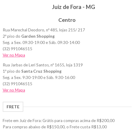
Juiz de Fora - MG
Centro
Rua Marechal Deodoro, nº 485, lojas 215/ 217
2º piso do
Garden Shopping
Seg. a Sex. 09:30-19:00 e Sáb. 09:30-14:00
(32) 991046515
Ver no Mapa
Rua Jarbas de Leri Santos, nº 1655, loja 1319
1º piso do
Santa Cruz Shopping
Seg. a Sex. 9:30-19:00 e Sáb. 9:30-16:00
(32) 991046515
Ver no Mapa
FRETE
Frete em Juiz de Fora: Grátis para compras acima de R$200,00
Para compras abaixo de R$150,00, o Frete custa R$13,00