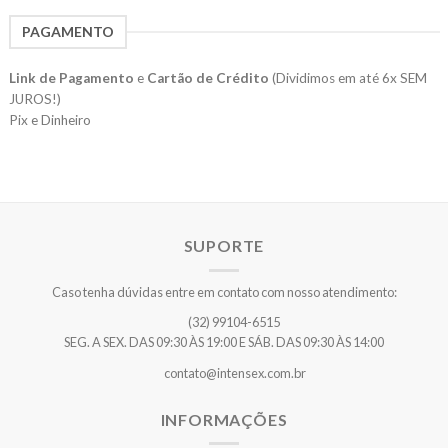
PAGAMENTO
Link de Pagamento
e
Cartão de Crédito
(Dividimos em até 6x SEM
JUROS!)
Pix e Dinheiro
SUPORTE
Caso tenha dúvidas entre em contato com nosso atendimento:
(32) 99104-6515
SEG. A SEX. DAS 09:30 ÀS 19:00 E SÁB. DAS 09:30 ÀS 14:00
contato@intensex.com.br
INFORMAÇÕES