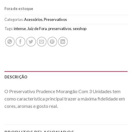
Fora de estoque
Categorias:
Acessórios
,
Preservativos
Tags:
intense
,
Juiz de Fora
,
preservativos
,
sexshop
DESCRIÇÃO
O Preservativo Prudence Morangão Com 3 Unidades tem
como característica principal trazer a máxima fidelidade em
cores, aromas e gosto real.