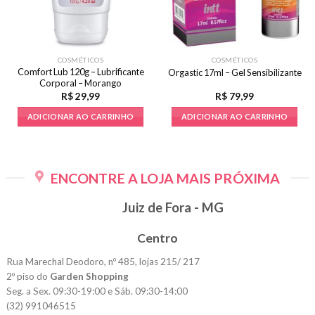
COSMÉTICOS
COSMÉTICOS
Comfort Lub 120g – Lubrificante
Orgastic 17ml – Gel Sensibilizante
Corporal – Morango
R$
29,99
R$
79,99
ADICIONAR AO CARRINHO
ADICIONAR AO CARRINHO
ENCONTRE A LOJA MAIS PRÓXIMA
Juiz de Fora - MG
Centro
Rua Marechal Deodoro, nº 485, lojas 215/ 217
2º piso do
Garden Shopping
Seg. a Sex. 09:30-19:00 e Sáb. 09:30-14:00
(32) 991046515