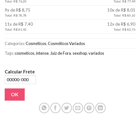
Total: R$ 76,20
Total: R$ 77,49
9x de R$ 8,75
10x de R$ 8,01
Total: R$ 78,78
Total: R$ 80,10
11x de R$ 7,40
12x de R$ 6,90
Total: R$ 81,42
Total: R$ 82,76
Categorias:
Cosméticos
,
Cosméticos Variados
Tags:
cosmeticos
,
intense
,
Juiz de Fora
,
sexshop
,
variados
Calcular Frete
OK