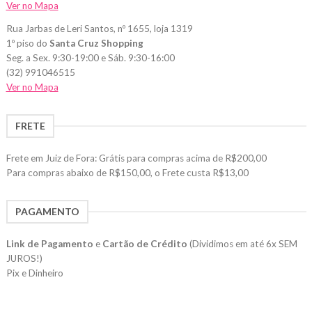
Ver no Mapa
Rua Jarbas de Leri Santos, nº 1655, loja 1319
1º piso do
Santa Cruz Shopping
Seg. a Sex. 9:30-19:00 e Sáb. 9:30-16:00
(32) 991046515
Ver no Mapa
FRETE
Frete em Juiz de Fora: Grátis para compras acima de R$200,00
Para compras abaixo de R$150,00, o Frete custa R$13,00
PAGAMENTO
Link de Pagamento
e
Cartão de Crédito
(Dividimos em até 6x SEM
JUROS!)
Pix e Dinheiro