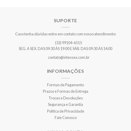
SUPORTE
Caso tenha dúvidas entre em contato com nosso atendimento:
(32) 99104-6515
SEG. A SEX. DAS 09:30 ÀS 19:00 E SÁB. DAS 09:30 ÀS 14:00
contato@intensex.com.br
INFORMAÇÕES
Formas de Pagamento
Prazos e Formas de Entrega
Trocas e Devoluções
Segurança e Garantia
Política de Privacidade
Fale Conosco