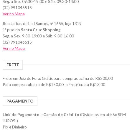
Seg. a Sex. 09:30-19:00 e Sáb. 09:30-14:00
(32) 991046515
Ver no Mapa
Rua Jarbas de Leri Santos, nº 1655, loja 1319
1º piso do
Santa Cruz Shopping
Seg. a Sex. 9:30-19:00 e Sáb. 9:30-16:00
(32) 991046515
Ver no Mapa
FRETE
Frete em Juiz de Fora: Grátis para compras acima de R$200,00
Para compras abaixo de R$150,00, o Frete custa R$13,00
PAGAMENTO
Link de Pagamento
e
Cartão de Crédito
(Dividimos em até 6x SEM
JUROS!)
Pix e Dinheiro