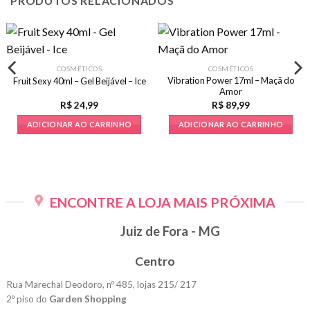
PRODUTOS RELACIONADOS
COSMÉTICOS
COSMÉTICOS
Vibration Power 17ml – Maçã do
Fruit Sexy 40ml – Gel Beijável – Ice
Amor
R$
24,99
R$
89,99
ADICIONAR AO CARRINHO
ADICIONAR AO CARRINHO
ENCONTRE A LOJA MAIS PRÓXIMA
Juiz de Fora - MG
Centro
Rua Marechal Deodoro, nº 485, lojas 215/ 217
2º piso do
Garden Shopping