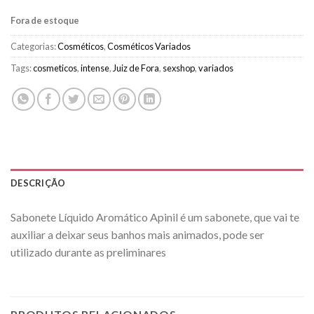
Fora de estoque
Categorias:
Cosméticos
,
Cosméticos Variados
Tags:
cosmeticos
,
intense
,
Juiz de Fora
,
sexshop
,
variados
DESCRIÇÃO
Sabonete Líquido Aromático Apinil é um sabonete, que vai te
auxiliar a deixar seus banhos mais animados, pode ser
utilizado durante as preliminares