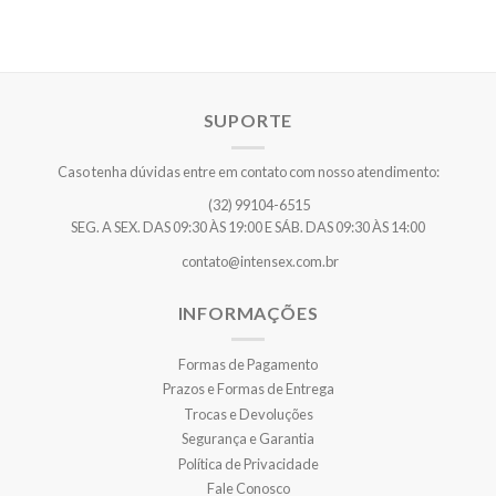
SUPORTE
Caso tenha dúvidas entre em contato com nosso atendimento:
(32) 99104-6515
SEG. A SEX. DAS 09:30 ÀS 19:00 E SÁB. DAS 09:30 ÀS 14:00
contato@intensex.com.br
INFORMAÇÕES
Formas de Pagamento
Prazos e Formas de Entrega
Trocas e Devoluções
Segurança e Garantia
Política de Privacidade
Fale Conosco