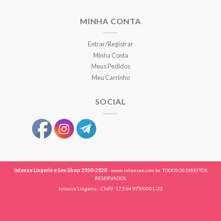
MINHA CONTA
Entrar/Registrar
Minha Conta
Meus Pedidos
Meu Carrinho
SOCIAL
Intense Lingerie e Sex Shop 2010-2020
- www.intensex.com.br. TODOS OS DIREITOS
RESERVADOS.
Intense Lingerie - CNPJ: 17.564.979/0001-23