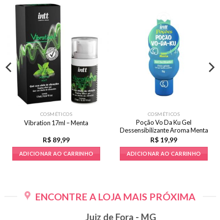
COSMÉTICOS
COSMÉTICOS
Poção Vo Da Ku Gel
Vibration 17ml – Menta
Dessensibilizante Aroma Menta
15g
R$
89,99
R$
19,99
ADICIONAR AO CARRINHO
ADICIONAR AO CARRINHO
ENCONTRE A LOJA MAIS PRÓXIMA
Juiz de Fora - MG