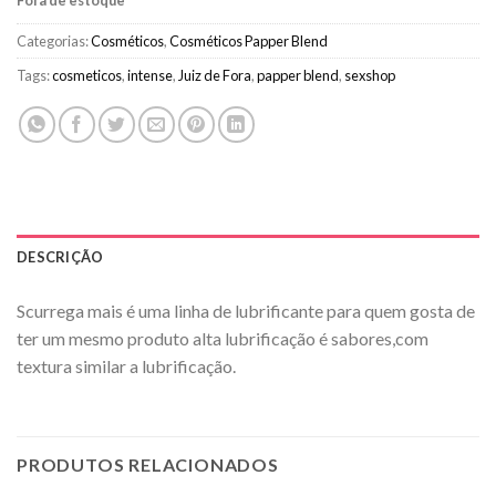
Fora de estoque
Categorias:
Cosméticos
,
Cosméticos Papper Blend
Tags:
cosmeticos
,
intense
,
Juiz de Fora
,
papper blend
,
sexshop
DESCRIÇÃO
Scurrega mais é uma linha de lubrificante para quem gosta de
ter um mesmo produto alta lubrificação é sabores,com
textura similar a lubrificação.
PRODUTOS RELACIONADOS