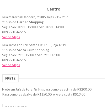
Centro
Rua Marechal Deodoro, nº 485, lojas 215/ 217
2º piso do
Garden Shopping
Seg. a Sex. 09:30-19:00 e Sáb. 09:30-14:00
(32) 991046515
Ver no Mapa
Rua Jarbas de Leri Santos, nº 1655, loja 1319
1º piso do
Santa Cruz Shopping
Seg. a Sex. 9:30-19:00 e Sáb. 9:30-16:00
(32) 991046515
Ver no Mapa
FRETE
Frete em Juiz de Fora: Grátis para compras acima de R$200,00
Para compras abaixo de R$150,00, o Frete custa R$13,00