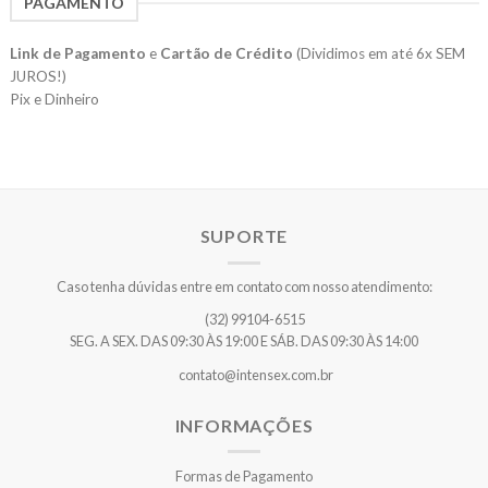
PAGAMENTO
Link de Pagamento
e
Cartão de Crédito
(Dividimos em até 6x SEM
JUROS!)
Pix e Dinheiro
SUPORTE
Caso tenha dúvidas entre em contato com nosso atendimento:
(32) 99104-6515
SEG. A SEX. DAS 09:30 ÀS 19:00 E SÁB. DAS 09:30 ÀS 14:00
contato@intensex.com.br
INFORMAÇÕES
Formas de Pagamento