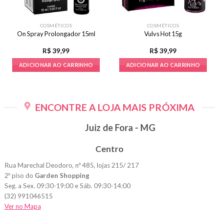
COSMÉTICOS
COSMÉTICOS
On Spray Prolongador 15ml
Vulvs Hot 15g
R$
39,99
R$
39,99
ADICIONAR AO CARRINHO
ADICIONAR AO CARRINHO
ENCONTRE A LOJA MAIS PRÓXIMA
Juiz de Fora - MG
Centro
Rua Marechal Deodoro, nº 485, lojas 215/ 217
2º piso do
Garden Shopping
Seg. a Sex. 09:30-19:00 e Sáb. 09:30-14:00
(32) 991046515
Ver no Mapa