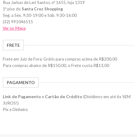
Rua Jarbas de Leri Santos, nº 1655, loja 1319
1º piso do
Santa Cruz Shopping
Seg. a Sex. 9:30-19:00 e Sáb. 9:30-16:00
(32) 991046515
Ver no Mapa
FRETE
Frete em Juiz de Fora: Grátis para compras acima de R$200,00
Para compras abaixo de R$150,00, o Frete custa R$13,00
PAGAMENTO
Link de Pagamento
e
Cartão de Crédito
(Dividimos em até 6x SEM
JUROS!)
Pix e Dinheiro