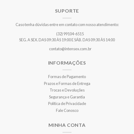
SUPORTE
Caso tenha dúvidas entre em contato com nosso atendimento:
(32) 99104-6515
SEG. A SEX. DAS 09:30 ÀS 19:00 E SÁB. DAS 09:30 ÀS 14:00
contato@intensex.com.br
INFORMAÇÕES
Formas de Pagamento
Prazos e Formas de Entrega
Trocas e Devoluções
Segurança e Garantia
Política de Privacidade
Fale Conosco
MINHA CONTA