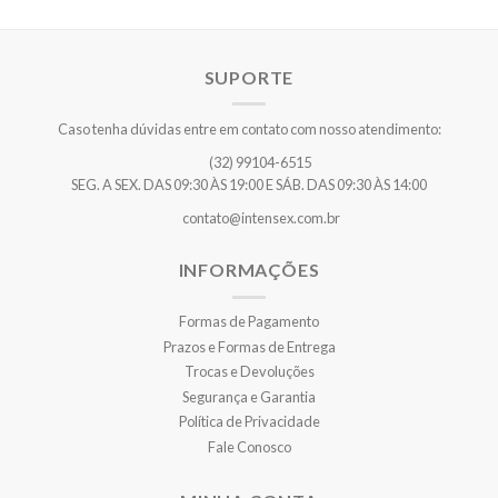
SUPORTE
Caso tenha dúvidas entre em contato com nosso atendimento:
(32) 99104-6515
SEG. A SEX. DAS 09:30 ÀS 19:00 E SÁB. DAS 09:30 ÀS 14:00
contato@intensex.com.br
INFORMAÇÕES
Formas de Pagamento
Prazos e Formas de Entrega
Trocas e Devoluções
Segurança e Garantia
Política de Privacidade
Fale Conosco