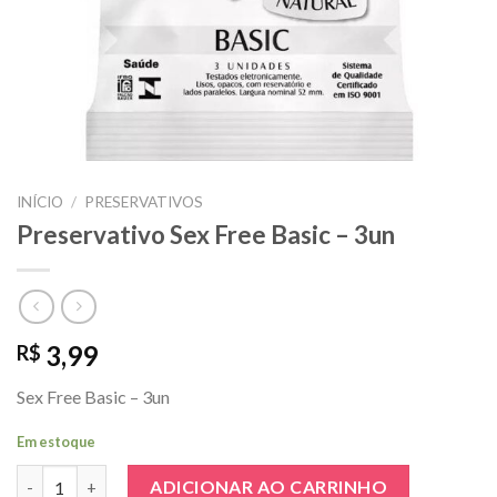
INÍCIO
/
PRESERVATIVOS
Preservativo Sex Free Basic – 3un
3,99
R$
Sex Free Basic – 3un
Em estoque
Preservativo Sex Free Basic - 3un quantidade
ADICIONAR AO CARRINHO