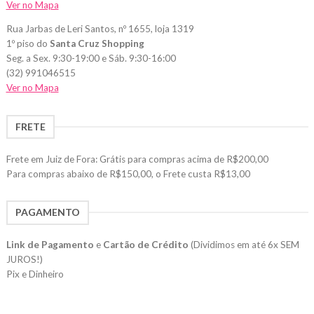
Ver no Mapa
Rua Jarbas de Leri Santos, nº 1655, loja 1319
1º piso do
Santa Cruz Shopping
Seg. a Sex. 9:30-19:00 e Sáb. 9:30-16:00
(32) 991046515
Ver no Mapa
FRETE
Frete em Juiz de Fora: Grátis para compras acima de R$200,00
Para compras abaixo de R$150,00, o Frete custa R$13,00
PAGAMENTO
Link de Pagamento
e
Cartão de Crédito
(Dividimos em até 6x SEM
JUROS!)
Pix e Dinheiro