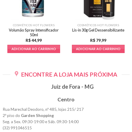
COSMÉTICOS HOT FLOWERS
COSMÉTICOS HOT FLOWERS
Volumão Spray Intensificador
Lis-in 30g Gel Dessensibilizante
50ml
R$
44,99
R$
79,99
ADICIONAR AO CARRINHO
ADICIONAR AO CARRINHO
ENCONTRE A LOJA MAIS PRÓXIMA
Juiz de Fora - MG
Centro
Rua Marechal Deodoro, nº 485, lojas 215/ 217
2º piso do
Garden Shopping
Seg. a Sex. 09:30-19:00 e Sáb. 09:30-14:00
(32) 991046515