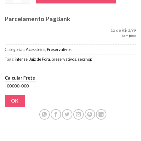
Parcelamento PagBank
1x de R$ 3,99
Sem juros
Categorias:
Acessórios
,
Preservativos
Tags:
intense
,
Juiz de Fora
,
preservativos
,
sexshop
Calcular Frete
OK