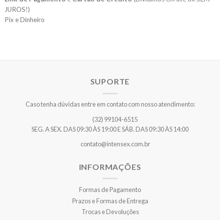
JUROS!)
Pix e Dinheiro
SUPORTE
Caso tenha dúvidas entre em contato com nosso atendimento:
(32) 99104-6515
SEG. A SEX. DAS 09:30 ÀS 19:00 E SÁB. DAS 09:30 ÀS 14:00
contato@intensex.com.br
INFORMAÇÕES
Formas de Pagamento
Prazos e Formas de Entrega
Trocas e Devoluções