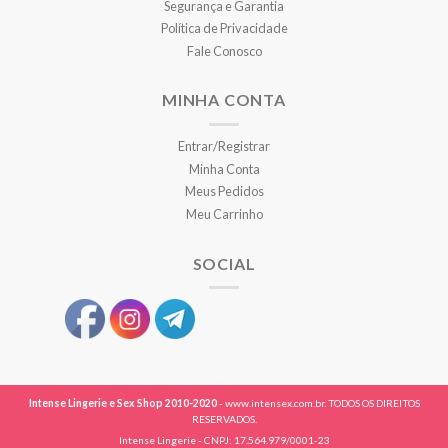
Segurança e Garantia
Política de Privacidade
Fale Conosco
MINHA CONTA
Entrar/Registrar
Minha Conta
Meus Pedidos
Meu Carrinho
SOCIAL
Intense Lingerie e Sex Shop 2010-2020
- www.intensex.com.br. TODOS OS DIREITOS
RESERVADOS.
Intense Lingerie - CNPJ: 17.564.979/0001-23