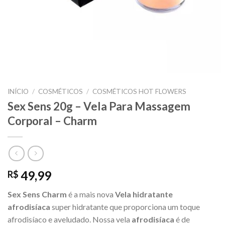
INÍCIO
/
COSMÉTICOS
/
COSMÉTICOS HOT FLOWERS
Sex Sens 20g – Vela Para Massagem
Corporal – Charm
49,99
R$
Sex Sens Charm
é a mais nova
Vela hidratante
afrodisíaca
super hidratante que proporciona um toque
afrodisíaco e aveludado. Nossa vela
afrodisíaca
é de