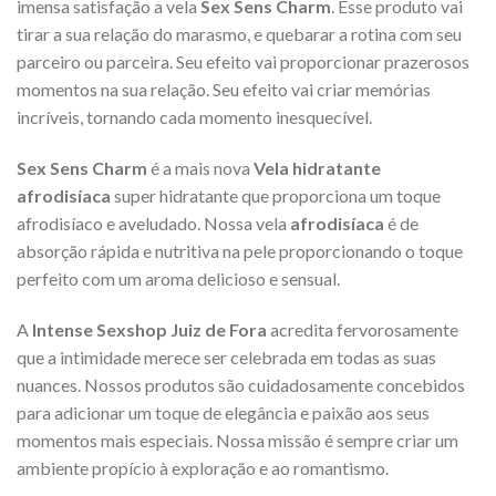
imensa satisfação a vela
Sex Sens Charm
. Esse produto vai
tirar a sua relação do marasmo, e quebarar a rotina com seu
parceiro ou parceira. Seu efeito vai proporcionar prazerosos
momentos na sua relação. Seu efeito vai criar memórias
incríveis, tornando cada momento inesquecível.
Sex Sens Charm
é a mais nova
Vela hidratante
afrodisíaca
super hidratante que proporciona um toque
afrodisíaco e aveludado. Nossa vela
afrodisíaca
é de
absorção rápida e nutritiva na pele proporcionando o toque
perfeito com um aroma delicioso e sensual.
A
Intense Sexshop Juiz de Fora
acredita fervorosamente
que a intimidade merece ser celebrada em todas as suas
nuances. Nossos produtos são cuidadosamente concebidos
para adicionar um toque de elegância e paixão aos seus
momentos mais especiais. Nossa missão é sempre criar um
ambiente propício à exploração e ao romantismo.