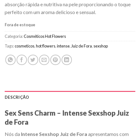
absorção rápida e nutritiva na pele proporcionando o toque
perfeito com um aroma delicioso e sensual.
Fora de estoque
Categoria:
Cosméticos Hot Flowers
Tags:
cosmeticos
,
hot flowers
,
intense
,
Juiz de Fora
,
sexshop
DESCRIÇÃO
Sex Sens Charm – Intense Sexshop Juiz
de Fora
Nós da
Intense Sexshop Juiz de Fora
apresentamos com