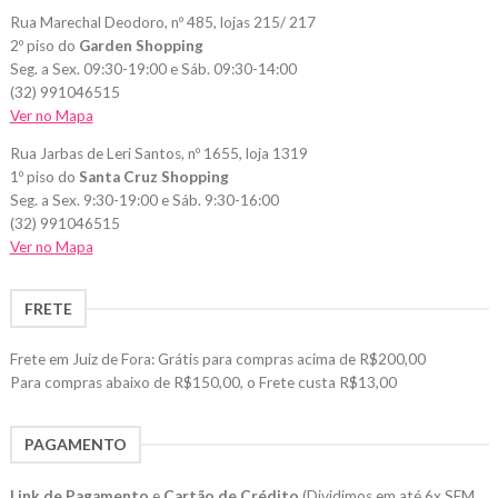
Rua Marechal Deodoro, nº 485, lojas 215/ 217
2º piso do
Garden Shopping
Seg. a Sex. 09:30-19:00 e Sáb. 09:30-14:00
(32) 991046515
Ver no Mapa
Rua Jarbas de Leri Santos, nº 1655, loja 1319
1º piso do
Santa Cruz Shopping
Seg. a Sex. 9:30-19:00 e Sáb. 9:30-16:00
(32) 991046515
Ver no Mapa
FRETE
Frete em Juiz de Fora: Grátis para compras acima de R$200,00
Para compras abaixo de R$150,00, o Frete custa R$13,00
PAGAMENTO
Link de Pagamento
e
Cartão de Crédito
(Dividimos em até 6x SEM