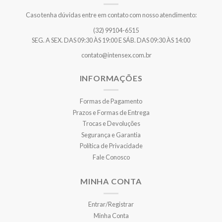
Caso tenha dúvidas entre em contato com nosso atendimento:
(32) 99104-6515
SEG. A SEX. DAS 09:30 ÀS 19:00 E SÁB. DAS 09:30 ÀS 14:00
contato@intensex.com.br
INFORMAÇÕES
Formas de Pagamento
Prazos e Formas de Entrega
Trocas e Devoluções
Segurança e Garantia
Política de Privacidade
Fale Conosco
MINHA CONTA
Entrar/Registrar
Minha Conta