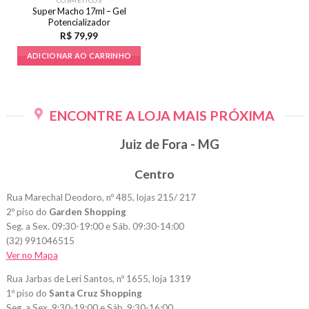
Super Macho 17ml – Gel
Potencializador
R$
79,99
ADICIONAR AO CARRINHO
ENCONTRE A LOJA MAIS PRÓXIMA
Juiz de Fora - MG
Centro
Rua Marechal Deodoro, nº 485, lojas 215/ 217
2º piso do
Garden Shopping
Seg. a Sex. 09:30-19:00 e Sáb. 09:30-14:00
(32) 991046515
Ver no Mapa
Rua Jarbas de Leri Santos, nº 1655, loja 1319
1º piso do
Santa Cruz Shopping
Seg. a Sex. 9:30-19:00 e Sáb. 9:30-16:00