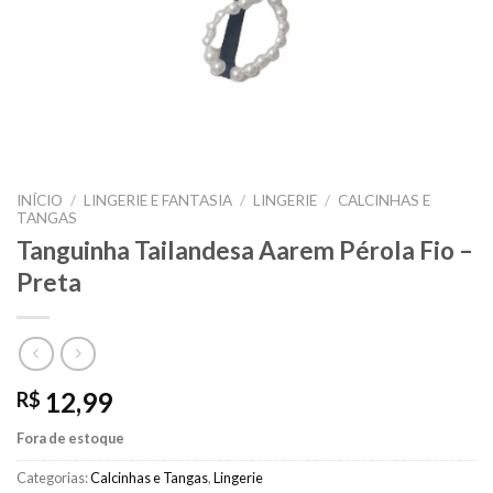
INÍCIO
/
LINGERIE E FANTASIA
/
LINGERIE
/
CALCINHAS E
TANGAS
Tanguinha Tailandesa Aarem Pérola Fio –
Preta
12,99
R$
Fora de estoque
Categorias:
Calcinhas e Tangas
,
Lingerie