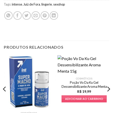
Tags:
intense
,
Juiz de Fora
,
lingerie
,
sexshop
PRODUTOS RELACIONADOS
COSMÉTICOS
Poção Vo Da Ku Gel
Dessensibilizante Aroma Menta
15g
R$
19,99
ADICIONAR AO CARRINHO
COSMÉTICOS