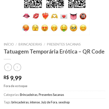
INÍCIO
/
BRINCADEIRAS
/
PRESENTES SACANAS
Tatuagem Temporária Erótica – QR Code
9,99
R$
Fora de estoque
Categorias:
Brincadeiras
,
Presentes Sacanas
Tags:
brincadeiras
,
intense
,
Juiz de Fora
,
sexshop