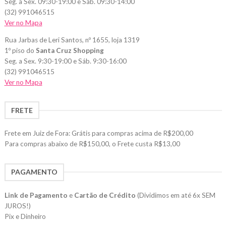
Seg. a Sex. 09:30-19:00 e Sáb. 09:30-14:00
(32) 991046515
Ver no Mapa
Rua Jarbas de Leri Santos, nº 1655, loja 1319
1º piso do
Santa Cruz Shopping
Seg. a Sex. 9:30-19:00 e Sáb. 9:30-16:00
(32) 991046515
Ver no Mapa
FRETE
Frete em Juiz de Fora: Grátis para compras acima de R$200,00
Para compras abaixo de R$150,00, o Frete custa R$13,00
PAGAMENTO
Link de Pagamento
e
Cartão de Crédito
(Dividimos em até 6x SEM
JUROS!)
Pix e Dinheiro