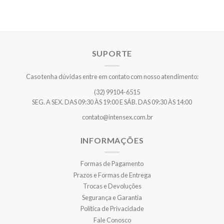
SUPORTE
Caso tenha dúvidas entre em contato com nosso atendimento:
(32) 99104-6515
SEG. A SEX. DAS 09:30 ÀS 19:00 E SÁB. DAS 09:30 ÀS 14:00
contato@intensex.com.br
INFORMAÇÕES
Formas de Pagamento
Prazos e Formas de Entrega
Trocas e Devoluções
Segurança e Garantia
Política de Privacidade
Fale Conosco