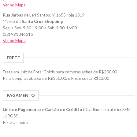
Ver no Mapa
Rua Jarbas de Leri Santos, nº 1655, loja 1319
1º piso do
Santa Cruz Shopping
Seg. a Sex. 9:30-19:00 e Sáb. 9:30-16:00
(32) 991046515
Ver no Mapa
FRETE
Frete em Juiz de Fora: Grátis para compras acima de R$200,00
Para compras abaixo de R$150,00, o Frete custa R$13,00
PAGAMENTO
Link de Pagamento
e
Cartão de Crédito
(Dividimos em até 6x SEM
JUROS!)
Pix e Dinheiro