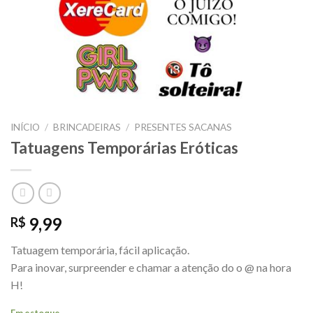
INÍCIO
/
BRINCADEIRAS
/
PRESENTES SACANAS
Tatuagens Temporárias Eróticas
9,99
R$
Tatuagem temporária, fácil aplicação.
Para inovar, surpreender e chamar a atenção do o @ na hora
H!