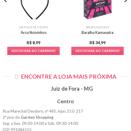
ARTIGOS DE FESTAS
BRINCADEIRAS
Arco Noivinhos
Baralho Kamasutra
R$
8,99
R$
34,99
ADICIONAR AO CARRINHO
ADICIONAR AO CARRINHO
ENCONTRE A LOJA MAIS PRÓXIMA
Juiz de Fora - MG
Centro
Rua Marechal Deodoro, nº 485, lojas 215/ 217
2º piso do
Garden Shopping
Seg. a Sex. 09:30-19:00 e Sáb. 09:30-14:00
(32) 991046515