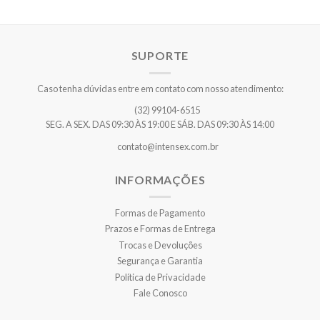
SUPORTE
Caso tenha dúvidas entre em contato com nosso atendimento:
(32) 99104-6515
SEG. A SEX. DAS 09:30 ÀS 19:00 E SÁB. DAS 09:30 ÀS 14:00
contato@intensex.com.br
INFORMAÇÕES
Formas de Pagamento
Prazos e Formas de Entrega
Trocas e Devoluções
Segurança e Garantia
Política de Privacidade
Fale Conosco