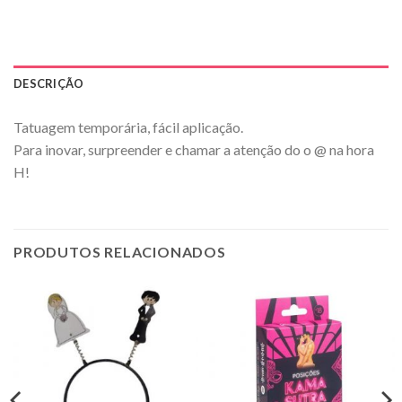
DESCRIÇÃO
Tatuagem temporária, fácil aplicação.
Para inovar, surpreender e chamar a atenção do o @ na hora
H!
PRODUTOS RELACIONADOS